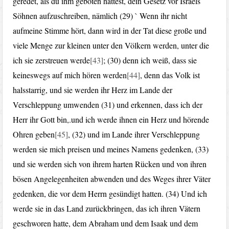
geredet, als du ihm geboten hattest, dein Gesetz vor Israels
Söhnen aufzuschreiben, nämlich (29) ` Wenn ihr nicht
aufmeine Stimme hört, dann wird in der Tat diese große und
viele Menge zur kleinen unter den Völkern werden, unter die
ich sie zerstreuen werde
[43]
; (30) denn ich weiß, dass sie
keineswegs auf mich hören werden
[44]
, denn das Volk ist
halsstarrig, und sie werden ihr Herz im Lande der
Verschleppung umwenden (31) und erkennen, dass ich der
Herr ihr Gott bin,.und ich werde ihnen ein Herz und hörende
Ohren geben
[45]
, (32) und im Lande ihrer Verschleppung
werden sie mich preisen und meines Namens gedenken, (33)
und sie werden sich von ihrem harten Rücken und von ihren
bösen Angelegenheiten abwenden und des Weges ihrer Väter
gedenken, die vor dem Herrn gesündigt hatten. (34) Und ich
werde sie in das Land zurückbringen, das ich ihren Vätern
geschworen hatte, dem Abraham und dem Isaak und dem