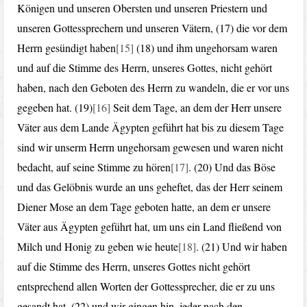
Königen und unseren Obersten und unseren Priestern und
unseren Gottessprechern und unseren Vätern, (17) die vor dem
Herrn gesündigt haben
[15]
(18) und ihm ungehorsam waren
und auf die Stimme des Herrn, unseres Gottes, nicht gehört
haben, nach den Geboten des Herrn zu wandeln, die er vor uns
gegeben hat. (19)
[16]
Seit dem Tage, an dem der Herr unsere
Väter aus dem Lande Ägypten geführt hat bis zu diesem Tage
sind wir unserm Herrn ungehorsam gewesen und waren nicht
bedacht, auf seine Stimme zu hören
[17]
. (20) Und das Böse
und das Gelöbnis wurde an uns geheftet, das der Herr seinem
Diener Mose an dem Tage geboten hatte, an dem er unsere
Väter aus Ägypten geführt hat, um uns ein Land fließend von
Milch und Honig zu geben wie heute
[18]
. (21) Und wir haben
auf die Stimme des Herrn, unseres Gottes nicht gehört
entsprechend allen Worten der Gottessprecher, die er zu uns
gesandt hat, (22) und wir gingen hin, jeder nach den