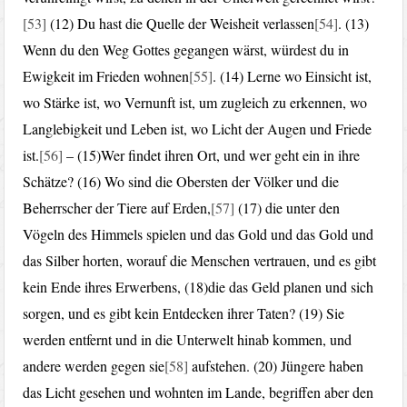
[53]
(12) Du hast die Quelle der Weisheit verlassen
[54]
. (13)
Wenn du den Weg Gottes gegangen wärst, würdest du in
Ewigkeit im Frieden wohnen
[55]
. (14) Lerne wo Einsicht ist,
wo Stärke ist, wo Vernunft ist, um zugleich zu erkennen, wo
Langlebigkeit und Leben ist, wo Licht der Augen und Friede
ist.
[56]
– (15)Wer findet ihren Ort, und wer geht ein in ihre
Schätze? (16) Wo sind die Obersten der Völker und die
Beherrscher der Tiere auf Erden,
[57]
(17) die unter den
Vögeln des Himmels spielen und das Gold und das Gold und
das Silber horten, worauf die Menschen vertrauen, und es gibt
kein Ende ihres Erwerbens, (18)die das Geld planen und sich
sorgen, und es gibt kein Entdecken ihrer Taten? (19) Sie
werden entfernt und in die Unterwelt hinab kommen, und
andere werden gegen sie
[58]
aufstehen. (20) Jüngere haben
das Licht gesehen und wohnten im Lande, begriffen aber den