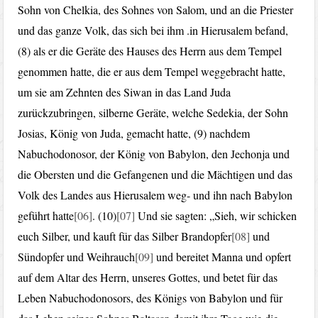
Sohn von Chelkia, des Sohnes von Salom, und an die Priester
und das ganze Volk, das sich bei ihm .in Hierusalem befand,
(8) als er die Geräte des Hauses des Herrn aus dem Tempel
genommen hatte, die er aus dem Tempel weggebracht hatte,
um sie am Zehnten des Siwan in das Land Juda
zurückzubringen, silberne Geräte, welche Sedekia, der Sohn
Josias, König von Juda, gemacht hatte, (9) nachdem
Nabuchodonosor, der König von Babylon, den Jechonja und
die Obersten und die Gefangenen und die Mächtigen und das
Volk des Landes aus Hierusalem weg- und ihn nach Babylon
geführt hatte
[06]
. (10)
[07]
Und sie sagten: „Sieh, wir schicken
euch Silber, und kauft für das Silber Brandopfer
[08]
und
Sündopfer und Weihrauch
[09]
und bereitet Manna und opfert
auf dem Altar des Herrn, unseres Gottes, und betet für das
Leben Nabuchodonosors, des Königs von Babylon und für