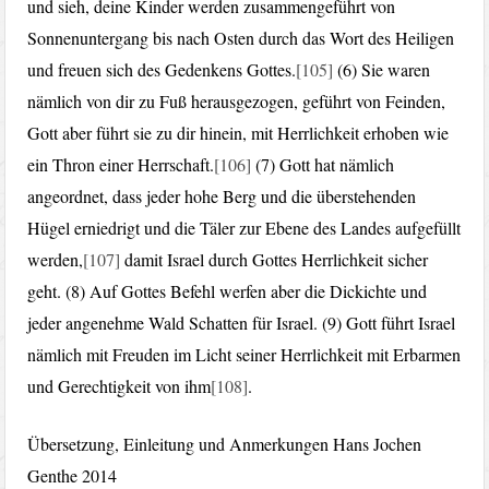
und sieh, deine Kinder werden zusammengeführt von
Sonnenuntergang bis nach Osten durch das Wort des Heiligen
und freuen sich des Gedenkens Gottes.
[105]
(6) Sie waren
nämlich von dir zu Fuß herausgezogen, geführt von Feinden,
Gott aber führt sie zu dir hinein, mit Herrlichkeit erhoben wie
ein Thron einer Herrschaft.
[106]
(7) Gott hat nämlich
angeordnet, dass jeder hohe Berg und die überstehenden
Hügel erniedrigt und die Täler zur Ebene des Landes aufgefüllt
werden,
[107]
damit Israel durch Gottes Herrlichkeit sicher
geht. (8) Auf Gottes Befehl werfen aber die Dickichte und
jeder angenehme Wald Schatten für Israel. (9) Gott führt Israel
nämlich mit Freuden im Licht seiner Herrlichkeit mit Erbarmen
und Gerechtigkeit von ihm
[108]
.
Übersetzung, Einleitung und Anmerkungen Hans Jochen
Genthe 2014