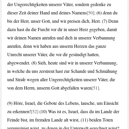
der Ungerechtigkeiten unserer Väter, sondern gedenke zu
dieser Zeit deiner Hand und deines Namens
[50]
; (6) denn du
bis der Herr, unser Gott, und wir preisen dich, Herr. (7) Denn
dazu hast du die Furcht vor dir in unser Herz gegeben, damit
wir deinen Namen anrufen und dich in unserer Verbannung
anrufen, denn wir haben aus unserm Herzen das ganze
Unrecht unserer Väter, die vor dir gesündigt hatten,
abgewendet. (8) Sieh, heute sind wir in unserer Verbannung,
in welche du uns zerstreut hast zur Schande und Schmähung
und Strafe wegen aller Ungerechtigkeiten unserer Väter, die
von dem Herrn, unserm Gott abgefallen waren
[51]
.
(9) Höre, Israel, die Gebote des Lebens, lausche, um Einsicht
zu erkennen!
[52]
(10) Was ist es, Israel, dass du im Lande der
Feinde bist, im fremden Lande alt wirst, (11) beiden Toten
verunreinigt wirst, zu denen in der Unterwelt gerechnet wirst?