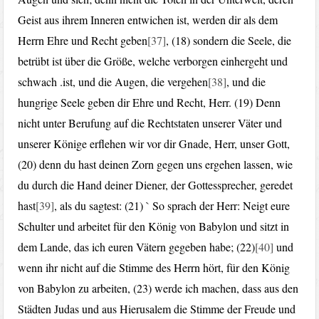
Geist aus ihrem Inneren entwichen ist, werden dir als dem
Herrn Ehre und Recht geben
[37]
, (18) sondern die Seele, die
betrübt ist über die Größe, welche verborgen einhergeht und
schwach .ist, und die Augen, die vergehen
[38]
, und die
hungrige Seele geben dir Ehre und Recht, Herr. (19) Denn
nicht unter Berufung auf die Rechtstaten unserer Väter und
unserer Könige erflehen wir vor dir Gnade, Herr, unser Gott,
(20) denn du hast deinen Zorn gegen uns ergehen lassen, wie
du durch die Hand deiner Diener, der Gottessprecher, geredet
hast
[39]
, als du sagtest: (21) ` So sprach der Herr: Neigt eure
Schulter und arbeitet für den König von Babylon und sitzt in
dem Lande, das ich euren Vätern gegeben habe; (22)
[40]
und
wenn ihr nicht auf die Stimme des Herrn hört, für den König
von Babylon zu arbeiten, (23) werde ich machen, dass aus den
Städten Judas und aus Hierusalem die Stimme der Freude und