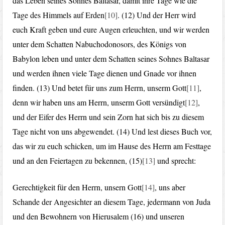
das Leben seines Sohnes Baltasar, damit ihre Tage wie die
Tage des Himmels auf Erden
[10]
. (12) Und der Herr wird
euch Kraft geben und eure Augen erleuchten, und wir werden
unter dem Schatten Nabuchodonosors, des Königs von
Babylon leben und unter dem Schatten seines Sohnes Baltasar
und werden ihnen viele Tage dienen und Gnade vor ihnen
finden. (13) Und betet für uns zum Herrn, unserm Gott
[11]
,
denn wir haben uns am Herrn, unserm Gott versündigt
[12]
,
und der Eifer des Herrn und sein Zorn hat sich bis zu diesem
Tage nicht von uns abgewendet. (14) Und lest dieses Buch vor,
das wir zu euch schicken, um im Hause des Herrn am Festtage
und an den Feiertagen zu bekennen, (15)
[13]
und sprecht:
Gerechtigkeit für den Herrn, unsern Gott
[14]
, uns aber
Schande der Angesichter an diesem Tage, jedermann von Juda
und den Bewohnern von Hierusalem (16) und unseren