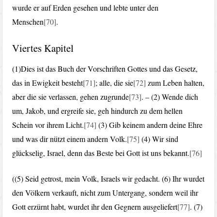
wurde er auf Erden gesehen und lebte unter den
Menschen
[70]
.
Viertes Kapitel
(1)Dies ist das Buch der Vorschriften Gottes und das Gesetz,
das in Ewigkeit besteht
[71]
; alle, die sie
[72]
zum Leben halten,
aber die sie verlassen, gehen zugrunde
[73]
. – (2) Wende dich
um, Jakob, und ergreife sie, geh hindurch zu dem hellen
Schein vor ihrem Licht.
[74]
(3) Gib keinem andern deine Ehre
und was dir nützt einem andern Volk.
[75]
(4) Wir sind
glückselig, Israel, denn das Beste bei Gott ist uns bekannt.
[76]
((5) Seid getrost, mein Volk, Israels wir gedacht. (6) Ihr wurdet
den Völkern verkauft, nicht zum Untergang, sondern weil ihr
Gott erzürnt habt, wurdet ihr den Gegnern ausgeliefert
[77]
. (7)