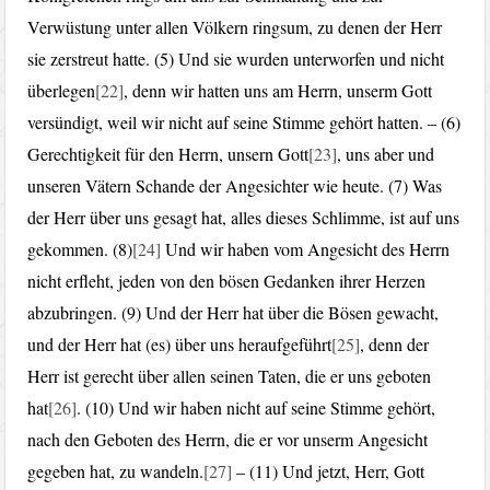
Verwüstung unter allen Völkern ringsum, zu denen der Herr
sie zerstreut hatte. (5) Und sie wurden unterworfen und nicht
überlegen
[22]
, denn wir hatten uns am Herrn, unserm Gott
versündigt, weil wir nicht auf seine Stimme gehört hatten. – (6)
Gerechtigkeit für den Herrn, unsern Gott
[23]
, uns aber und
unseren Vätern Schande der Angesichter wie heute. (7) Was
der Herr über uns gesagt hat, alles dieses Schlimme, ist auf uns
gekommen. (8)
[24]
Und wir haben vom Angesicht des Herrn
nicht erfleht, jeden von den bösen Gedanken ihrer Herzen
abzubringen. (9) Und der Herr hat über die Bösen gewacht,
und der Herr hat (es) über uns heraufgeführt
[25]
, denn der
Herr ist gerecht über allen seinen Taten, die er uns geboten
hat
[26]
. (10) Und wir haben nicht auf seine Stimme gehört,
nach den Geboten des Herrn, die er vor unserm Angesicht
gegeben hat, zu wandeln.
[27]
– (11) Und jetzt, Herr, Gott