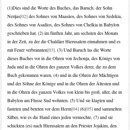
(1)Dies sind die Worte des Buches, das Baruch, der Sohn
Nerijas
[02]
des Sohnes von Maasäos, des Sohnes von Sedekia,
des Sohnes von Asadios, des Sohnes von Chelkia in Babylon
geschrieben hat. (2) im fünften Jahr, am sechsten des Monats
in der Zeit, zu der die Chaldäer Hierusalem einnahmen und es
mit Feuer verbrannten
[03]
. (3) Und Baruch las die Worte
dieses Buches vor in die Ohren von Jechonja, des Königs von
Juda und in die Ohren des ganzen Volkes derer, die zu dem
Buch gekommen waren, (4) und in die Ohren der Mächtigen
und der Söhne der Könige und in die Ohren der Ältesten und
in die Ohren des ganzen Volkes von klein bis groß, aller, die in
Babylon am Flusse Sud wohnten. (5) Und sie klagten und
fasteten und beteten vor dem Herrn
[04]
(6)
[05]
und sammelten
Silber, wie es die Hand eines jeden vermochte, (7) und sie
schickten (es) nach Hierusalem an den Priester Jojakim, den