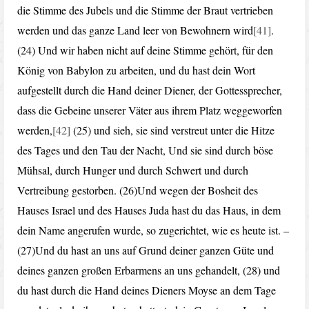
die Stimme des Jubels und die Stimme der Braut vertrieben
werden und das ganze Land leer von Bewohnern wird
[41]
.
(24) Und wir haben nicht auf deine Stimme gehört, für den
König von Babylon zu arbeiten, und du hast dein Wort
aufgestellt durch die Hand deiner Diener, der Gottessprecher,
dass die Gebeine unserer Väter aus ihrem Platz weggeworfen
werden,
[42]
(25) und sieh, sie sind verstreut unter die Hitze
des Tages und den Tau der Nacht, Und sie sind durch böse
Mühsal, durch Hunger und durch Schwert und durch
Vertreibung gestorben. (26)Und wegen der Bosheit des
Hauses Israel und des Hauses Juda hast du das Haus, in dem
dein Name angerufen wurde, so zugerichtet, wie es heute ist. –
(27)Und du hast an uns auf Grund deiner ganzen Güte und
deines ganzen großen Erbarmens an uns gehandelt, (28) und
du hast durch die Hand deines Dieners Moyse an dem Tage