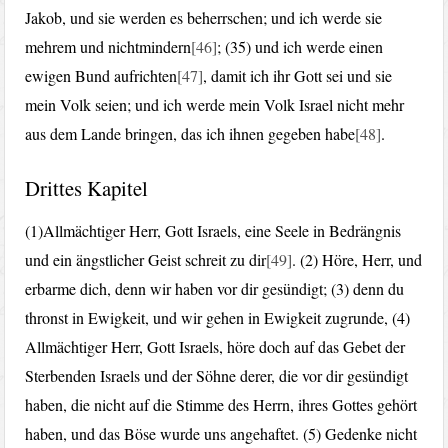
Jakob, und sie werden es beherrschen; und ich werde sie
mehrem und nichtmindern
[46]
; (35) und ich werde einen
ewigen Bund aufrichten
[47]
, damit ich ihr Gott sei und sie
mein Volk seien; und ich werde mein Volk Israel nicht mehr
aus dem Lande bringen, das ich ihnen gegeben habe
[48]
.
Drittes Kapitel
(1)Allmächtiger Herr, Gott Israels, eine Seele in Bedrängnis
und ein ängstlicher Geist schreit zu dir
[49]
. (2) Höre, Herr, und
erbarme dich, denn wir haben vor dir gesündigt; (3) denn du
thronst in Ewigkeit, und wir gehen in Ewigkeit zugrunde, (4)
Allmächtiger Herr, Gott Israels, höre doch auf das Gebet der
Sterbenden Israels und der Söhne derer, die vor dir gesündigt
haben, die nicht auf die Stimme des Herrn, ihres Gottes gehört
haben, und das Böse wurde uns angehaftet. (5) Gedenke nicht