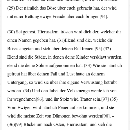
(29) Der nämlich das Böse über euch gebracht hat, der wird
mit eurer Rettung ewige Freude über euch bringen
[94]
.
(30) Sei getrost, Hierusalem, trösten wird dich der, welcher dir
einen Namen gegeben hat. (31)Elend sind die, welche dir
Böses angetan und sich über deinen Fall freuen,
[95]
(32)
Elend sind die Städte, in denen deine Kinder versklavt wurden,
elend die deine Söhne aufgenommen hat. (33) Wie sie nämlich
gefreut hat über deinen Fall und Lust hatte an deinem
Untergang, so wird sie über ihre eigene Verwüstung betrübt
werden. (34) Und den Jubel der Volksmenge werde ich von
ihr wegnehmen
[96]
, und ihr Stolz wird Trauer sein.
[97]
(35)
Vom Ewigen wird nämlich Feuer auf sie kommen, und sie
wird die meiste Zeit von Dämonen bewohnt werden
[98]
. –
(36)
[99]
Blicke um nach Osten, Hierusalem, und sieh die