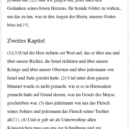
Gedanken seines bösen Herzens, für fremde Götter zu wirken,,
um das zu tun, was in den Augen des Herrn, unseres Gottes
böse ist
[19]
.
Zweites Kapitel
(1)
[20]
Und der Herr richtete sei Wort auf, das er über uns und
über unsere Richter, die Israel richteten und über unsere
Könige und über unsere Obersten und über jedermann von
Israel und Juda geredet hatte. (2) Und unter dem ganzen
Himmel wurde es nicht gemacht, wie er es in Hierusalem
gemacht hatte auf Grund dessen, was im Gesetz des Moyse
geschrieben war, (3) dass jedermann von uns das Fleisch
seines Sohnes und jedermann das Fleisch seiner Tochter
aß
[21]
. (4) Und er gab sie als Unterworfene allen
Königreichen rings um uns zur Schmähung und zur