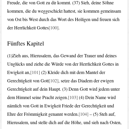
Freude, die von Gott zu dir kommt. (37) Sieh, deine Söhne
kommen, die du weggeschickt hattest, sie kommen gemeinsam
von Ost bis West durch das Wort des Heiligen und freuen sich
der Herrlichkeit Gottes
[100]
.
Fünftes Kapitel
(1)Zieh aus, Hierusalem, das Gewand der Trauer und deines
Unglücks und ziehe die Würde von der Herrlichkeit Gottes in
Ewigkeit an,
[101]
(2) Kleide dich mit dem Mantel der
Gerechtigkeit von Gott
[102]
, setze das Diadem der ewigen
Gerechtigkeit auf dein Haupt. (3) Denn Gott wird jedem unter
dem Himmel seine Pracht zeigen.
[103]
(4) Dein Name wird
nämlich von Gott in Ewigkeit Friede der Gerechtigkeit und
Ehre der Frömmigkeit genannt werden.
[104]
– (5) Steh auf,
Hierusalem, und stelle dich auf die Höhe, und sieh nach Osten,