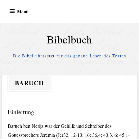
Zum
Menü
Inhalt
springen
Bibelbuch
Die Bibel übersetzt für das genaue Lesen des Textes
BARUCH
Einleitung
Baruch ben Nerija war der Gehilfe und Schreiber des
Gottessprechers Jeremia (Jer32, 12-13. 16; 36,4; 43,3. 6; 45,1-