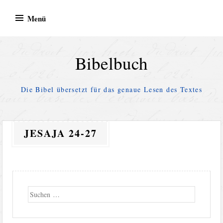
Zum
Menü
Inhalt
springen
Bibelbuch
Die Bibel übersetzt für das genaue Lesen des Textes
JESAJA 24-27
Suche