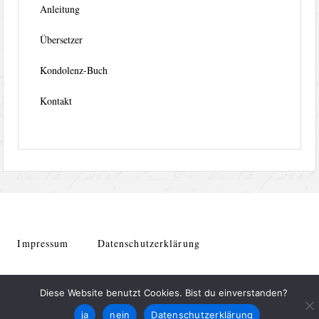
Anleitung
Übersetzer
Kondolenz-Buch
Kontakt
Impressum
Datenschutzerklärung
Seite erstellt von Hans Genthe
Diese Website benutzt Cookies. Bist du einverstanden?
ja
nein
Datenschutzerklärung