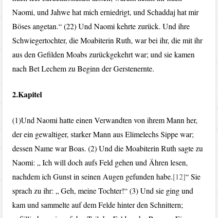
Naomi, und Jahwe hat mich erniedrigt, und Schaddaj hat mir
Böses angetan.“ (22) Und Naomi kehrte zurück. Und ihre
Schwiegertochter, die Moabiterin Ruth, war bei ihr, die mit ihr
aus den Gefilden Moabs zurückgekehrt war; und sie kamen
nach Bet Lechem zu Beginn der Gerstenernte.
2.Kapitel
(1)Und Naomi hatte einen Verwandten von ihrem Mann her,
der ein gewaltiger, starker Mann aus Elimelechs Sippe war;
dessen Name war Boas. (2) Und die Moabiterin Ruth sagte zu
Naomi: „ Ich will doch aufs Feld gehen und Ähren lesen,
nachdem ich Gunst in seinen Augen gefunden habe.
[12]
“ Sie
sprach zu ihr: „ Geh, meine Tochter!“ (3) Und sie ging und
kam und sammelte auf dem Felde hinter den Schnittern;