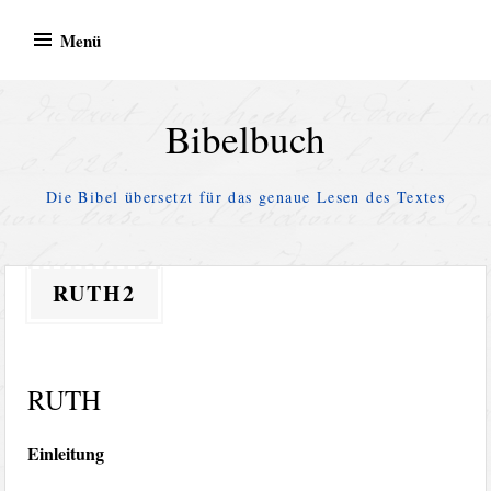
Zum
Menü
Inhalt
springen
Bibelbuch
Die Bibel übersetzt für das genaue Lesen des Textes
RUTH2
RUTH
Einleitung