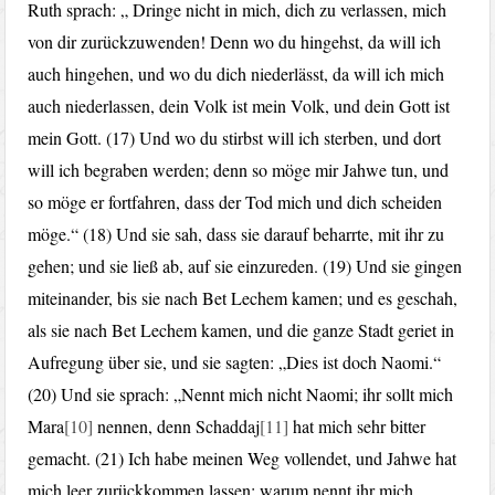
Ruth sprach: „ Dringe nicht in mich, dich zu verlassen, mich
von dir zurückzuwenden! Denn wo du hingehst, da will ich
auch hingehen, und wo du dich niederlässt, da will ich mich
auch niederlassen, dein Volk ist mein Volk, und dein Gott ist
mein Gott. (17) Und wo du stirbst will ich sterben, und dort
will ich begraben werden; denn so möge mir Jahwe tun, und
so möge er fortfahren, dass der Tod mich und dich scheiden
möge.“ (18) Und sie sah, dass sie darauf beharrte, mit ihr zu
gehen; und sie ließ ab, auf sie einzureden. (19) Und sie gingen
miteinander, bis sie nach Bet Lechem kamen; und es geschah,
als sie nach Bet Lechem kamen, und die ganze Stadt geriet in
Aufregung über sie, und sie sagten: „Dies ist doch Naomi.“
(20) Und sie sprach: „Nennt mich nicht Naomi; ihr sollt mich
Mara
[10]
nennen, denn Schaddaj
[11]
hat mich sehr bitter
gemacht. (21) Ich habe meinen Weg vollendet, und Jahwe hat
mich leer zurückkommen lassen; warum nennt ihr mich