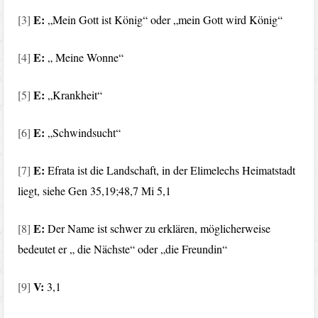
E:
[3]
„Mein Gott ist König“ oder „mein Gott wird König“
E:
[4]
„ Meine Wonne“
E:
[5]
„Krankheit“
E:
[6]
„Schwindsucht“
E:
[7]
Efrata ist die Landschaft, in der Elimelechs Heimatstadt
liegt, siehe Gen 35,19;48,7 Mi 5,1
E:
[8]
Der Name ist schwer zu erklären, möglicherweise
bedeutet er „ die Nächste“ oder „die Freundin“
V:
[9]
3,1