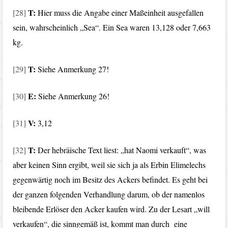
T:
[28]
Hier muss die Angabe einer Maßeinheit ausgefallen
sein, wahrscheinlich „Sea“. Ein Sea waren 13,128 oder 7,663
kg.
T:
[29]
Siehe Anmerkung 27!
E:
[30]
Siehe Anmerkung 26!
V:
[31]
3,12
T:
[32]
Der hebräische Text liest: „hat Naomi verkauft“, was
aber keinen Sinn ergibt, weil sie sich ja als Erbin Elimelechs
gegenwärtig noch im Besitz des Ackers befindet. Es geht bei
der ganzen folgenden Verhandlung darum, ob der namenlos
bleibende Erlöser den Acker kaufen wird. Zu der Lesart „will
verkaufen“, die sinngemäß ist, kommt man durch eine