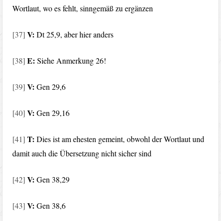
Wortlaut, wo es fehlt, sinngemäß zu ergänzen
V:
[37]
Dt 25,9, aber hier anders
E:
[38]
Siehe Anmerkung 26!
V:
[39]
Gen 29,6
V:
[40]
Gen 29,16
T:
[41]
Dies ist am ehesten gemeint, obwohl der Wortlaut und
damit auch die Übersetzung nicht sicher sind
V:
[42]
Gen 38,29
V:
[43]
Gen 38,6