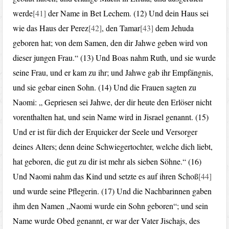
werde
[41]
der Name in Bet Lechem. (12) Und dein Haus sei
wie das Haus der Perez
[42]
, den Tamar
[43]
dem Jehuda
geboren hat; von dem Samen, den dir Jahwe geben wird von
dieser jungen Frau.“ (13) Und Boas nahm Ruth, und sie wurde
seine Frau, und er kam zu ihr; und Jahwe gab ihr Empfängnis,
und sie gebar einen Sohn. (14) Und die Frauen sagten zu
Naomi: „ Gepriesen sei Jahwe, der dir heute den Erlöser nicht
vorenthalten hat, und sein Name wird in Jisrael genannt. (15)
Und er ist für dich der Erquicker der Seele und Versorger
deines Alters; denn deine Schwiegertochter, welche dich liebt,
hat geboren, die gut zu dir ist mehr als sieben Söhne.“ (16)
Und Naomi nahm das Kind und setzte es auf ihren Schoß
[44]
und wurde seine Pflegerin. (17) Und die Nachbarinnen gaben
ihm den Namen „Naomi wurde ein Sohn geboren“; und sein
Name wurde Obed genannt, er war der Vater Jischajs, des