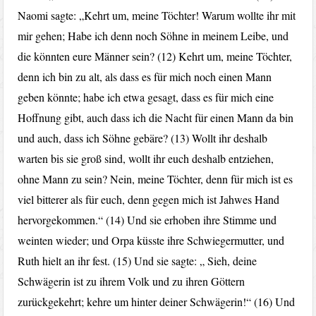
Naomi sagte: „Kehrt um, meine Töchter! Warum wollte ihr mit
mir gehen; Habe ich denn noch Söhne in meinem Leibe, und
die könnten eure Männer sein? (12) Kehrt um, meine Töchter,
denn ich bin zu alt, als dass es für mich noch einen Mann
geben könnte; habe ich etwa gesagt, dass es für mich eine
Hoffnung gibt, auch dass ich die Nacht für einen Mann da bin
und auch, dass ich Söhne gebäre? (13) Wollt ihr deshalb
warten bis sie groß sind, wollt ihr euch deshalb entziehen,
ohne Mann zu sein? Nein, meine Töchter, denn für mich ist es
viel bitterer als für euch, denn gegen mich ist Jahwes Hand
hervorgekommen.“ (14) Und sie erhoben ihre Stimme und
weinten wieder; und Orpa küsste ihre Schwiegermutter, und
Ruth hielt an ihr fest. (15) Und sie sagte: „ Sieh, deine
Schwägerin ist zu ihrem Volk und zu ihren Göttern
zurückgekehrt; kehre um hinter deiner Schwägerin!“ (16) Und