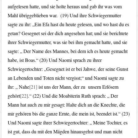
aufgelesen hatte, und sie holte heraus und gab ihr was vom
Mahl übriggeblieben war. (19) Und ihre Schwiegermutter
sagte zu ihr: „Ein Efa hast du heute gelesen, und wo hast du es
getan? Gesegnet sei der dich angesehen hat; und sie berichtete
ihrer Schwiegermutter, was sie bei ihm gemacht hatte, und sie
sagte: „ Der Name des Mannes, bei dem ich es heute gemacht
habe, ist Boas.“ (20) Und Naomi sprach zu ihrer
Schwiegertochter: „Gesegnet ist er bei Jahwe, der seine Gunst
an Lebenden und Toten nicht vergisst;“ und Naomi sagte zu
ihr: „ Nahe
[21]
ist uns der Mann, der zu unsern Erlösern
gehört
[22]
.“ (22) Und die Moabiterin Ruth sprach: „ Der
Mann hat auch zu mir gesagt: Halte dich an die Knechte, die
mir gehören bis die ganze Ernte, die mein ist, beendet ist.“ (23)
Und Naomi sagte ihrer Schwiegertochter: „ Meine Tochter, es
ist gut, dass du mit den Mägden hinausgehst und man nicht