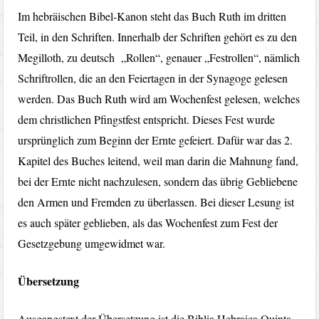
Im hebräischen Bibel-Kanon steht das Buch Ruth im dritten
Teil, in den Schriften. Innerhalb der Schriften gehört es zu den
Megilloth, zu deutsch „Rollen“, genauer „Festrollen“, nämlich
Schriftrollen, die an den Feiertagen in der Synagoge gelesen
werden. Das Buch Ruth wird am Wochenfest gelesen, welches
dem christlichen Pfingstfest entspricht. Dieses Fest wurde
ursprünglich zum Beginn der Ernte gefeiert. Dafür war das 2.
Kapitel des Buches leitend, weil man darin die Mahnung fand,
bei der Ernte nicht nachzulesen, sondern das übrig Gebliebene
den Armen und Fremden zu überlassen. Bei dieser Lesung ist
es auch später geblieben, als das Wochenfest zum Fest der
Gesetzgebung umgewidmet war.
Übersetzung
Ausgangstext der Übersetzung ist die Biblia Hebraica Quinta,