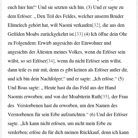
euch hier hin!“ Und sie setzten sich hin. (3) Und er sagte zu
dem Erlöser: „ Den Teil des Feldes, welcher unserm Bruder
Elimelech gehört hat, will Naomi verkaufen
[32]
, die aus den
Gefilden Moabs zurückgekehrt ist.
[33]
(4) Ich öffne dein Ohr
zu Folgendem: Erwirb angesichts der Einwohner und
angesichts der Ältesten meines Volkes, wenn du Erlöser sein
willst, so sei Erlöser
[34]
, wenn du nicht Erlöser sein willst,
dann teile es mir mit, denn es gibt keinen als Erlöser außer dir,
und ich bin dein Nachfolger;“ und er sagte: „Ich erlöse.“ (5)
Und Boas sagte: „ Heute hast du das Feld aus der Hand
Naomis erworben; und von der Moabiterin Ruth
[35]
, der Frau
des Verstorbenen hast du erworben, um den Namen des
Verstorbenen für sein Erbe aufzurichten.“ (6) Und der Erlöser
sagte. „Ich kann nicht erlösen, um nicht mein Erbe zu
verderben; erlöse du für dich meinen Rückkauf, denn ich kann