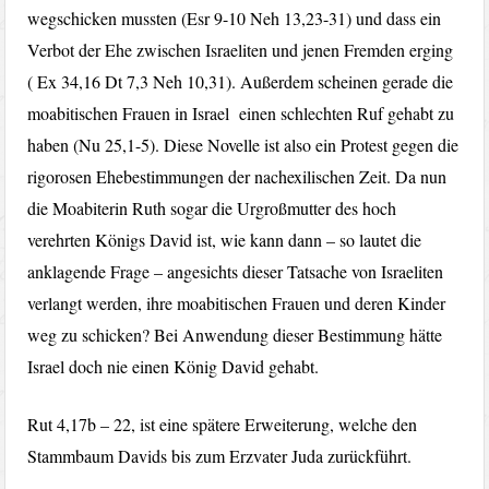
wegschicken mussten (Esr 9-10 Neh 13,23-31) und dass ein
Verbot der Ehe zwischen Israeliten und jenen Fremden erging
( Ex 34,16 Dt 7,3 Neh 10,31). Außerdem scheinen gerade die
moabitischen Frauen in Israel einen schlechten Ruf gehabt zu
haben (Nu 25,1-5). Diese Novelle ist also ein Protest gegen die
rigorosen Ehebestimmungen der nachexilischen Zeit. Da nun
die Moabiterin Ruth sogar die Urgroßmutter des hoch
verehrten Königs David ist, wie kann dann – so lautet die
anklagende Frage – angesichts dieser Tatsache von Israeliten
verlangt werden, ihre moabitischen Frauen und deren Kinder
weg zu schicken? Bei Anwendung dieser Bestimmung hätte
Israel doch nie einen König David gehabt.
Rut 4,17b – 22, ist eine spätere Erweiterung, welche den
Stammbaum Davids bis zum Erzvater Juda zurückführt.