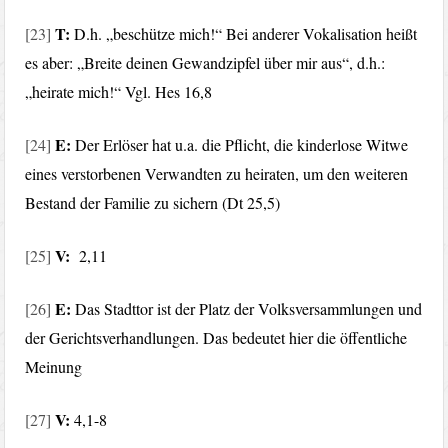
T:
[23]
D.h. „beschütze mich!“ Bei anderer Vokalisation heißt
es aber: „Breite deinen Gewandzipfel über mir aus“, d.h.:
„heirate mich!“ Vgl. Hes 16,8
E:
[24]
Der Erlöser hat u.a. die Pflicht, die kinderlose Witwe
eines verstorbenen Verwandten zu heiraten, um den weiteren
Bestand der Familie zu sichern (Dt 25,5)
V:
[25]
2,11
E:
[26]
Das Stadttor ist der Platz der Volksversammlungen und
der Gerichtsverhandlungen. Das bedeutet hier die öffentliche
Meinung
V:
[27]
4,1-8