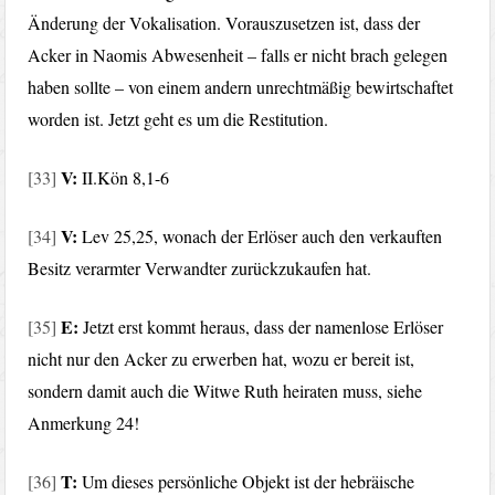
Änderung der Vokalisation. Vorauszusetzen ist, dass der
Acker in Naomis Abwesenheit – falls er nicht brach gelegen
haben sollte – von einem andern unrechtmäßig bewirtschaftet
worden ist. Jetzt geht es um die Restitution.
V:
[33]
II.Kön 8,1-6
V:
[34]
Lev 25,25, wonach der Erlöser auch den verkauften
Besitz verarmter Verwandter zurückzukaufen hat.
E:
[35]
Jetzt erst kommt heraus, dass der namenlose Erlöser
nicht nur den Acker zu erwerben hat, wozu er bereit ist,
sondern damit auch die Witwe Ruth heiraten muss, siehe
Anmerkung 24!
T:
[36]
Um dieses persönliche Objekt ist der hebräische