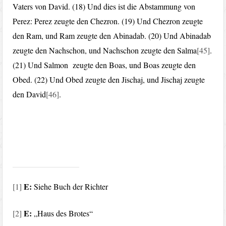
Vaters von David. (18) Und dies ist die Abstammung von
Perez: Perez zeugte den Chezron. (19) Und Chezron zeugte
den Ram, und Ram zeugte den Abinadab. (20) Und Abinadab
zeugte den Nachschon, und Nachschon zeugte den Salma
[45]
.
(21) Und Salmon zeugte den Boas, und Boas zeugte den
Obed. (22) Und Obed zeugte den Jischaj, und Jischaj zeugte
den David
[46]
.
E:
[1]
Siehe Buch der Richter
E:
[2]
„Haus des Brotes“