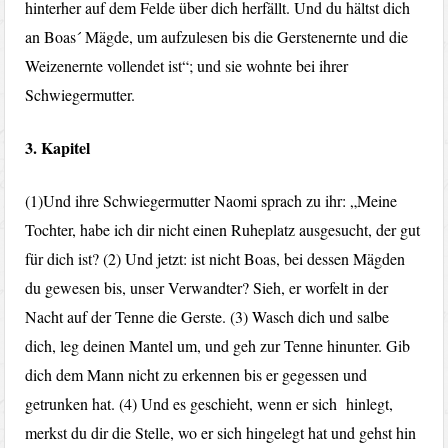
hinterher auf dem Felde über dich herfällt. Und du hältst dich
an Boas´ Mägde, um aufzulesen bis die Gerstenernte und die
Weizenernte vollendet ist“; und sie wohnte bei ihrer
Schwiegermutter.
3. Kapitel
(1)Und ihre Schwiegermutter Naomi sprach zu ihr: „Meine
Tochter, habe ich dir nicht einen Ruheplatz ausgesucht, der gut
für dich ist? (2) Und jetzt: ist nicht Boas, bei dessen Mägden
du gewesen bis, unser Verwandter? Sieh, er worfelt in der
Nacht auf der Tenne die Gerste. (3) Wasch dich und salbe
dich, leg deinen Mantel um, und geh zur Tenne hinunter. Gib
dich dem Mann nicht zu erkennen bis er gegessen und
getrunken hat. (4) Und es geschieht, wenn er sich hinlegt,
merkst du dir die Stelle, wo er sich hingelegt hat und gehst hin