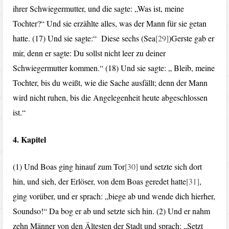
ihrer Schwiegermutter, und die sagte: „Was ist, meine
Tochter?“ Und sie erzählte alles, was der Mann für sie getan
hatte. (17) Und sie sagte:“ Diese sechs (Sea
[29]
)Gerste gab er
mir, denn er sagte: Du sollst nicht leer zu deiner
Schwiegermutter kommen.“ (18) Und sie sagte: „ Bleib, meine
Tochter, bis du weißt, wie die Sache ausfällt; denn der Mann
wird nicht ruhen, bis die Angelegenheit heute abgeschlossen
ist.“
4. Kapitel
(1) Und Boas ging hinauf zum Tor
[30]
und setzte sich dort
hin, und sieh, der Erlöser, von dem Boas geredet hatte
[31]
,
ging vorüber, und er sprach: „biege ab und wende dich hierher,
Soundso!“ Da bog er ab und setzte sich hin. (2) Und er nahm
zehn Männer von den Ältesten der Stadt und sprach: „Setzt