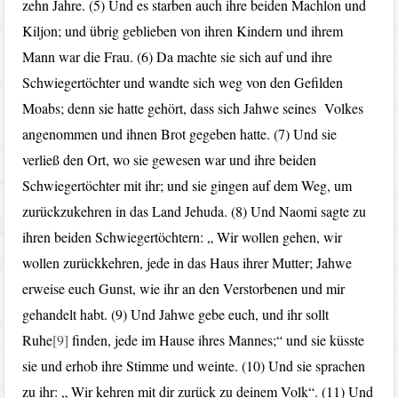
zehn Jahre. (5) Und es starben auch ihre beiden Machlon und
Kiljon; und übrig geblieben von ihren Kindern und ihrem
Mann war die Frau. (6) Da machte sie sich auf und ihre
Schwiegertöchter und wandte sich weg von den Gefilden
Moabs; denn sie hatte gehört, dass sich Jahwe seines Volkes
angenommen und ihnen Brot gegeben hatte. (7) Und sie
verließ den Ort, wo sie gewesen war und ihre beiden
Schwiegertöchter mit ihr; und sie gingen auf dem Weg, um
zurückzukehren in das Land Jehuda. (8) Und Naomi sagte zu
ihren beiden Schwiegertöchtern: „ Wir wollen gehen, wir
wollen zurückkehren, jede in das Haus ihrer Mutter; Jahwe
erweise euch Gunst, wie ihr an den Verstorbenen und mir
gehandelt habt. (9) Und Jahwe gebe euch, und ihr sollt
Ruhe
[9]
finden, jede im Hause ihres Mannes;“ und sie küsste
sie und erhob ihre Stimme und weinte. (10) Und sie sprachen
zu ihr: „ Wir kehren mit dir zurück zu deinem Volk“. (11) Und