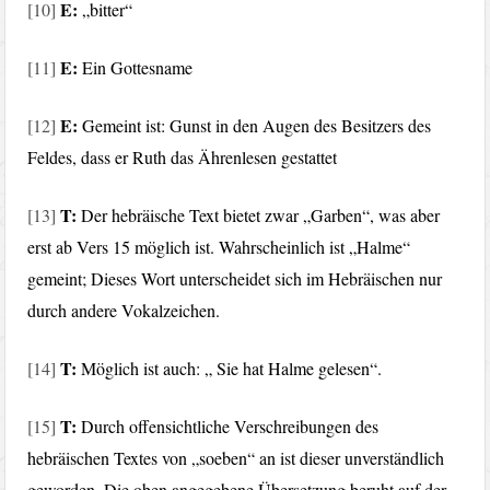
E:
[10]
„bitter“
E:
[11]
Ein Gottesname
E:
[12]
Gemeint ist: Gunst in den Augen des Besitzers des
Feldes, dass er Ruth das Ährenlesen gestattet
T:
[13]
Der hebräische Text bietet zwar „Garben“, was aber
erst ab Vers 15 möglich ist. Wahrscheinlich ist „Halme“
gemeint; Dieses Wort unterscheidet sich im Hebräischen nur
durch andere Vokalzeichen.
T:
[14]
Möglich ist auch: „ Sie hat Halme gelesen“.
T:
[15]
Durch offensichtliche Verschreibungen des
hebräischen Textes von „soeben“ an ist dieser unverständlich
geworden. Die oben angegebene Übersetzung beruht auf der