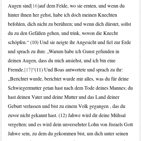
Augen sind
[16]
auf dem Felde, wo sie ernten, und wenn du
hinter ihnen her gehst, habe ich doch meinen Knechten
befohlen, dich nicht zu berühren; und wenn dich dürstet, sollst
du zu den Gefäßen gehen, und trink, wovon die Knecht
schöpfen.“ (10) Und sie neigte ihr Angesicht und fiel zur Erde
und sprach zu ihm: „Warum habe ich Gunst gefunden in
deinen Augen, dass du mich ansiehst, und ich bin eine
Fremde.
[17]
“(11) Und Boas antwortete und sprach zu ihr:
„Berichtet wurde, berichtet wurde mir alles, was du für deine
Schwiegermutter getan hast nach dem Tode deines Mannes; du
hast deinen Vater und deine Mutter und das Land deiner
Geburt verlassen und bist zu einem Volk gegangen , das du
zuvor nicht gekannt hast. (12) Jahwe wird dir deine Mühsal
vergelten; und es wird dein unversehrter Lohn von Jisraels Gott
Jahwe sein, zu dem du gekommen bist, um dich unter seinen