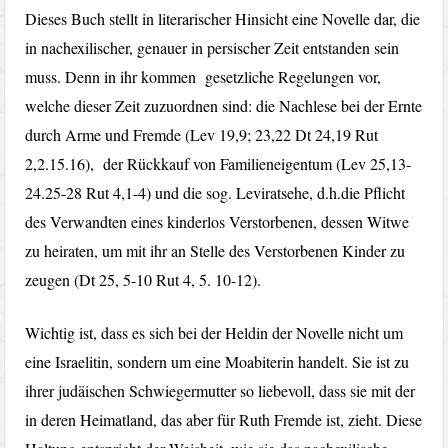
Dieses Buch stellt in literarischer Hinsicht eine Novelle dar, die
in nachexilischer, genauer in persischer Zeit entstanden sein
muss. Denn in ihr kommen gesetzliche Regelungen vor,
welche dieser Zeit zuzuordnen sind: die Nachlese bei der Ernte
durch Arme und Fremde (Lev 19,9; 23,22 Dt 24,19 Rut
2,2.15.16), der Rückkauf von Familieneigentum (Lev 25,13-
24.25-28 Rut 4,1-4) und die sog. Leviratsehe, d.h.die Pflicht
des Verwandten eines kinderlos Verstorbenen, dessen Witwe
zu heiraten, um mit ihr an Stelle des Verstorbenen Kinder zu
zeugen (Dt 25, 5-10 Rut 4, 5. 10-12).
Wichtig ist, dass es sich bei der Heldin der Novelle nicht um
eine Israelitin, sondern um eine Moabiterin handelt. Sie ist zu
ihrer judäischen Schwiegermutter so liebevoll, dass sie mit der
in deren Heimatland, das aber für Ruth Fremde ist, zieht. Diese