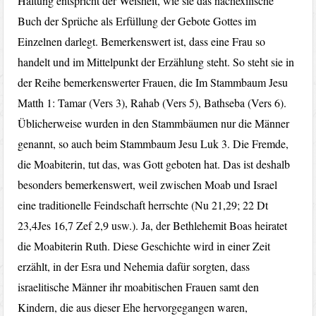
Haltung entspricht der Weisheit, wie sie das nachexilische
Buch der Sprüche als Erfüllung der Gebote Gottes im
Einzelnen darlegt. Bemerkenswert ist, dass eine Frau so
handelt und im Mittelpunkt der Erzählung steht. So steht sie in
der Reihe bemerkenswerter Frauen, die Im Stammbaum Jesu
Matth 1: Tamar (Vers 3), Rahab (Vers 5), Bathseba (Vers 6).
Üblicherweise wurden in den Stammbäumen nur die Männer
genannt, so auch beim Stammbaum Jesu Luk 3. Die Fremde,
die Moabiterin, tut das, was Gott geboten hat. Das ist deshalb
besonders bemerkenswert, weil zwischen Moab und Israel
eine traditionelle Feindschaft herrschte (Nu 21,29; 22 Dt
23,4Jes 16,7 Zef 2,9 usw.). Ja, der Bethlehemit Boas heiratet
die Moabiterin Ruth. Diese Geschichte wird in einer Zeit
erzählt, in der Esra und Nehemia dafür sorgten, dass
israelitische Männer ihr moabitischen Frauen samt den
Kindern, die aus dieser Ehe hervorgegangen waren,