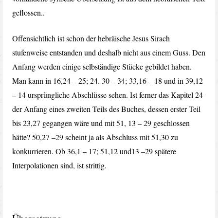
geflossen..
Offensichtlich ist schon der hebräische Jesus Sirach
stufenweise entstanden und deshalb nicht aus einem Guss. Den
Anfang werden einige selbständige Stücke gebildet haben.
Man kann in 16,24 – 25; 24. 30 – 34; 33,16 – 18 und in 39,12
– 14 ursprüngliche Abschlüsse sehen. Ist ferner das Kapitel 24
der Anfang eines zweiten Teils des Buches, dessen erster Teil
bis 23,27 gegangen wäre und mit 51, 13 – 29 geschlossen
hätte? 50,27 –29 scheint ja als Abschluss mit 51,30 zu
konkurrieren. Ob 36,1 – 17; 51,12 und13 –29 spätere
Interpolationen sind, ist strittig.