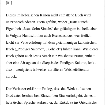
[01]
Dieses im hebräischen Kanon nicht enthaltene Buch wird
unter verschiedenen Titeln geführt, wobei „Jesus Sirach”.
Eigentlich „Jesus Sohn Sirachs” der geläufigere ist, heißt aber
in Vulgata-Handschriften auch Ecclesiasticus, was freilich
leicht zur Verwechslung mit dem gleichnamigen kanonischen
Buch („Prediger Salomo”, „Kohelet”) führen kann. Wie dieses
Buch gehört auch Jesus Sirach zur Weisheitsliteratur, enthält
aber eine Absage an die Skepsis des Predigers Salomo, lenkt
also – wenigstens teilweise- zur älteren Weisheitsliteratur
zurück.
Der Verfasser erklärt im Prolog, dass das Werk auf seinen
Großvater Jeschua ben Eleazar ben Sira zurückgeht, der es in
hebräischer Sprache verfasst, er, der Enkel, es ins Griechische