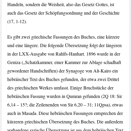
Handeln, sondern die Weisheit, also das Gesetz Gottes, ist
auch das Gesetz der Schöpfungsordnung und der Geschichte
(17, 1-12).
Es gibt zwei griechische Fassungen des Buches, eine kürzere
und eine längere. Die folgende Übersetzung folgt der längeren
in der LXX-Ausgabe von Rahlfs-Hanhart. 1896 wurde in der
Geniza („Schatzkammer, einer Kammer zur Ablage schadhaft
gewordener Handschriften) der Synagoge von Alt-Kairo ein
hebräischer Text des Buches gefunden, der etwa zwei Drittel
des griechischen Werkes umfasst. Einige Bruchstücke der
hebräischen Fassung wurden in Qumran gefunden (2Q 18: Sir
6,14 – 15?; die Zeilenenden von Sir 6,20 – 31; 11Qpsa), etwas
auch in Masada. Diese hebräischen Fassungen entsprechen der
kürzeren griechischen Übersetzung des Buches. Die außerdem
vorhandene syrische Übersetzung ist aus dem hebräischen Text