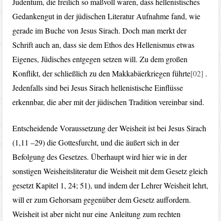
Judentum, die freilich so maßvoll waren, dass hellenistisches
Gedankengut in der jüdischen Literatur Aufnahme fand, wie
gerade im Buche von Jesus Sirach. Doch man merkt der
Schrift auch an, dass sie dem Ethos des Hellenismus etwas
Eigenes, Jüdisches entgegen setzen will. Zu dem großen
Konflikt, der schließlich zu den Makkabäerkriegen führte
[02]
.
Jedenfalls sind bei Jesus Sirach hellenistische Einflüsse
erkennbar, die aber mit der jüdischen Tradition vereinbar sind.
Entscheidende Voraussetzung der Weisheit ist bei Jesus Sirach
(1,11 –29) die Gottesfurcht, und die äußert sich in der
Befolgung des Gesetzes. Überhaupt wird hier wie in der
sonstigen Weisheitsliteratur die Weisheit mit dem Gesetz gleich
gesetzt Kapitel 1, 24; 51), und indem der Lehrer Weisheit lehrt,
will er zum Gehorsam gegenüber dem Gesetz auffordern.
Weisheit ist aber nicht nur eine Anleitung zum rechten