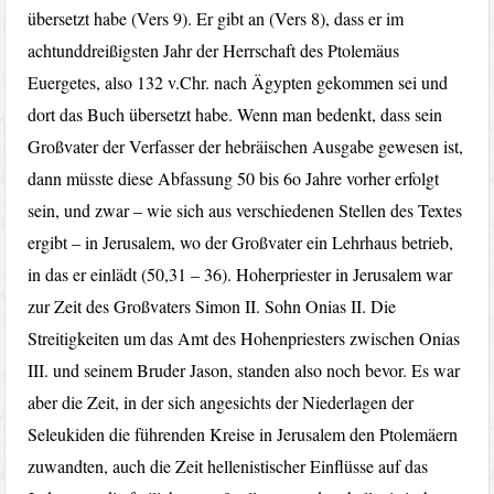
übersetzt habe (Vers 9). Er gibt an (Vers 8), dass er im
achtunddreißigsten Jahr der Herrschaft des Ptolemäus
Euergetes, also 132 v.Chr. nach Ägypten gekommen sei und
dort das Buch übersetzt habe. Wenn man bedenkt, dass sein
Großvater der Verfasser der hebräischen Ausgabe gewesen ist,
dann müsste diese Abfassung 50 bis 6o Jahre vorher erfolgt
sein, und zwar – wie sich aus verschiedenen Stellen des Textes
ergibt – in Jerusalem, wo der Großvater ein Lehrhaus betrieb,
in das er einlädt (50,31 – 36). Hoherpriester in Jerusalem war
zur Zeit des Großvaters Simon II. Sohn Onias II. Die
Streitigkeiten um das Amt des Hohenpriesters zwischen Onias
III. und seinem Bruder Jason, standen also noch bevor. Es war
aber die Zeit, in der sich angesichts der Niederlagen der
Seleukiden die führenden Kreise in Jerusalem den Ptolemäern
zuwandten, auch die Zeit hellenistischer Einflüsse auf das