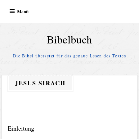
Zum
Menü
Inhalt
springen
Bibelbuch
Die Bibel übersetzt für das genaue Lesen des Textes
JESUS SIRACH
Einleitung