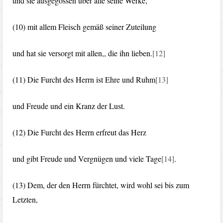
und sie ausgegossen über alle seine Werke,
(10) mit allem Fleisch gemäß seiner Zuteilung
und hat sie versorgt mit allen,, die ihn lieben.
[12]
(11) Die Furcht des Herrn ist Ehre und Ruhm
[13]
und Freude und ein Kranz der Lust.
(12) Die Furcht des Herrn erfreut das Herz
und gibt Freude und Vergnügen und viele Tage
[14]
.
(13) Dem, der den Herrn fürchtet, wird wohl sei bis zum
Letzten,