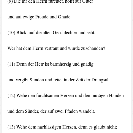
(9) Die ihr den Herrn fürchtet, hofft auf Güter
und auf ewige Freude und Gnade.
(10) Blickt auf die alten Geschlechter und seht:
Wer hat dem Herrn vertraut und wurde zuschanden?
(11) Denn der Herr ist barmherzig und gnädig
und vergibt Sünden und rettet in der Zeit der Drangsal.
(12) Wehe den furchtsamen Herzen und den müßigen Händen
und dem Sünder, der auf zwei Pfaden wandelt.
(13) Wehe dem nachlässigen Herzen, denn es glaubt nicht;