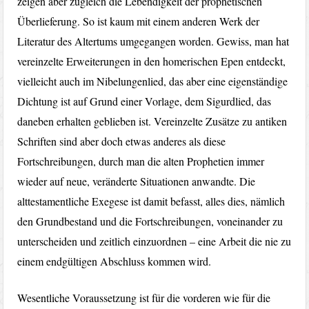
zeigen aber zugleich die Lebendigkeit der prophetischen
Überlieferung. So ist kaum mit einem anderen Werk der
Literatur des Altertums umgegangen worden. Gewiss, man hat
vereinzelte Erweiterungen in den homerischen Epen entdeckt,
vielleicht auch im Nibelungenlied, das aber eine eigenständige
Dichtung ist auf Grund einer Vorlage, dem Sigurdlied, das
daneben erhalten geblieben ist. Vereinzelte Zusätze zu antiken
Schriften sind aber doch etwas anderes als diese
Fortschreibungen, durch man die alten Prophetien immer
wieder auf neue, veränderte Situationen anwandte. Die
alttestamentliche Exegese ist damit befasst, alles dies, nämlich
den Grundbestand und die Fortschreibungen, voneinander zu
unterscheiden und zeitlich einzuordnen – eine Arbeit die nie zu
einem endgültigen Abschluss kommen wird.
Wesentliche Voraussetzung ist für die vorderen wie für die