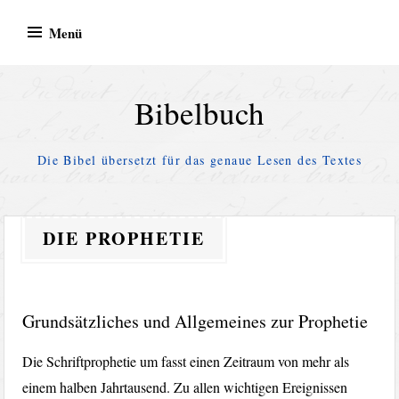
Zum
Menü
Inhalt
springen
Bibelbuch
Die Bibel übersetzt für das genaue Lesen des Textes
DIE PROPHETIE
Grundsätzliches und Allgemeines zur Prophetie
Die Schriftprophetie um fasst einen Zeitraum von mehr als
einem halben Jahrtausend. Zu allen wichtigen Ereignissen