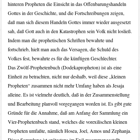
hinteren Propheten die Einsicht in das Offenbarungshandeln
Gottes in der Geschichte, und die Fortschreibungen zeigen,
daß man sich diesem Handeln Gottes immer wieder ausgesetzt
sah, daß Gott auch in den Katastrophen sein Volk nicht losließ.
Indem man die prophetischen Schriften bewahrte und
fortschrieb, hielt man auch das Versagen, die Schuld des
Volkes fest, bewahrte es für die künftigen Geschlechter.
Das Zwölf-Prophetenbuch (Dodekapropheton) ist als eine
Einheit zu betrachten, nicht nur deshalb, weil diese „kleinen
Propheten“ zusammen nicht mehr Umfang haben als Jesaja
alleine. Es ist vielmehr deutlich, daß in der Zusammenstellung
und Bearbeitung planvoll vorgegangen worden ist. Es gibt gute
Gründe für die Annahme, daß am Anfang der Sammlung ein
Vier-Prophetenbuch stand, welches die vorexilischen kleinen
Propheten umfaßte, nämlich Hosea, Joel, Amos und Zephanja.
Diese Sammlung ist spätestens im Exil zusammengestellt