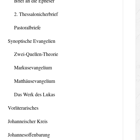
Brief an die Epheser
2. Thessalonicherbrief
Pastoralbriefe
Synoptische Evangelien
Zwei-Quellen-Theorie
Markusevangelium
Matthäusevangelium
Das Werk des Lukas
Vorliterarisches
Johanneischer Kreis
Johannesoffenbarung