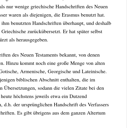
ls nur wenige griechische Handschriften des Neuen
sser waren als diejenigen, die Erasmus benutzt hat.
n ihm benutzten Handschriften überhaupt, und deshalb
Griechische zurückübersetzt. Er hat später selbst
rzt als herausgegeben.
riften des Neuen Testaments bekannt, von denen
ten. Hinzu kommt noch eine große Menge von alten
 Gotische, Armenische, Georgische und Lateinische.
ejenigen biblischen Abschnitt enthalten, die im
en Übersetzungen, sodann die vielen Zitate bei den
 heute höchstens jeweils etwa ein Dutzend
, d.h. der ursprünglichen Handschrift des Verfassers
schriften. Es gibt übrigens aus dem ganzen Altertum