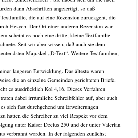
rden dann Abschriften angefertigt, so daß
 Textfamilie, die auf eine Rezension zurückgeht, die
rch Hesych. Der Ort einer anderen Rezension war
em scheint es noch eine dritte, kleine Textfamilie
chnete. Seit wir aber wissen, daß auch sie dem
deutendsten Majuskel „D-Text“. Weitere Textfamilien,
einer längeren Entwicklung. Das älteste waren
weise die an einzelne Gemeinden gerichteten Briefe.
eht es ausdrücklich Kol 4,16. Dieses Verfahren
traten dabei irrtümliche Schreibfehler auf, aber auch
es sich fast durchgehend um Erweiterungen
u hatten die Schreiber zu viel Respekt vor dem
olgung unter Kaiser Decius 250 und der unter Valerian
ts verbrannt worden. In der folgenden zunächst