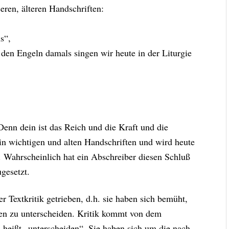
eren, älteren Handschriften:
s“,
den Engeln damals singen wir heute in der Liturgie
„Denn dein ist das Reich und die Kraft und die
 in wichtigen und alten Handschriften und wird heute
n. Wahrscheinlich hat ein Abschreiber diesen Schluß
gesetzt.
 Textkritik getrieben, d.h. sie haben sich bemüht,
ten zu unterscheiden. Kritik kommt von dem
heißt „unterscheiden“. Sie haben sich um die nach