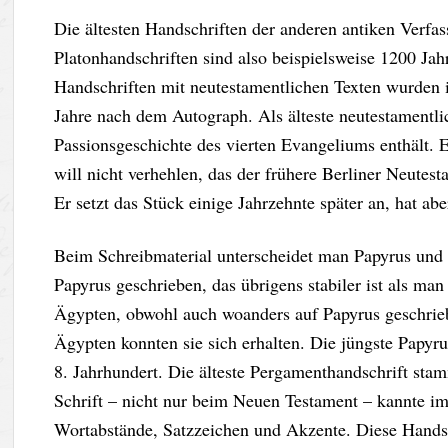
Die ältesten Handschriften der anderen antiken Verfas
Platonhandschriften sind also beispielsweise 1200 Jah
Handschriften mit neutestamentlichen Texten wurden i
Jahre nach dem Autograph. Als älteste neutestamentlic
Passionsgeschichte des vierten Evangeliums enthält. E
will nicht verhehlen, das der frühere Berliner Neutest
Er setzt das Stück einige Jahrzehnte später an, hat ab
Beim Schreibmaterial unterscheidet man Papyrus und 
Papyrus geschrieben, das übrigens stabiler ist als m
Ägypten, obwohl auch woanders auf Papyrus geschrie
Ägypten konnten sie sich erhalten. Die jüngste Papy
8. Jahrhundert. Die älteste Pergamenthandschrift sta
Schrift – nicht nur beim Neuen Testament – kannte i
Wortabstände, Satzzeichen und Akzente. Diese Hands