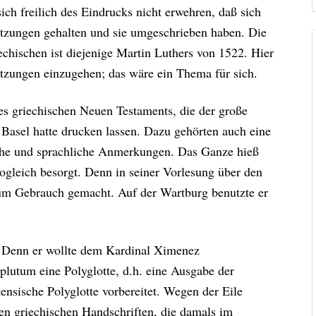
ch freilich des Eindrucks nicht erwehren, daß sich
etzungen gehalten und sie umgeschrieben haben. Die
chischen ist diejenige Martin Luthers von 1522. Hier
setzungen einzugehen; das wäre ein Thema für sich.
es griechischen Neuen Testaments, die der große
asel hatte drucken lassen. Dazu gehörten auch eine
che und sprachliche Anmerkungen. Das Ganze hieß
ogleich besorgt. Denn in seiner Vorlesung über den
um Gebrauch gemacht. Auf der Wartburg benutzte er
t. Denn er wollte dem Kardinal Ximenez
lutum eine Polyglotte, d.h. eine Ausgabe der
nsische Polyglotte vorbereitet. Wegen der Eile
en griechischen Handschriften, die damals im