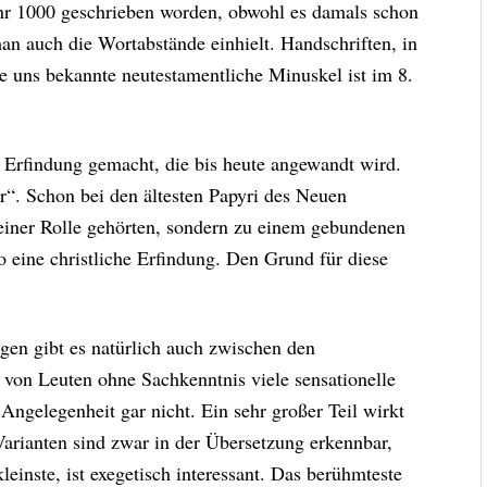
ahr 1000 geschrieben worden, obwohl es damals schon
n auch die Wortabstände einhielt. Handschriften, in
te uns bekannte neutestamentliche Minuskel ist im 8.
 Erfindung gemacht, die bis heute angewandt wird.
er“. Schon bei den ältesten Papyri des Neuen
u einer Rolle gehörten, sondern zu einem gebundenen
o eine christliche Erfindung. Den Grund für diese
en gibt es natürlich auch zwischen den
 von Leuten ohne Sachkenntnis viele sensationelle
 Angelegenheit gar nicht. Ein sehr großer Teil wirkt
Varianten sind zwar in der Übersetzung erkennbar,
leinste, ist exegetisch interessant. Das berühmteste