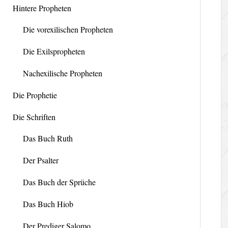
Hintere Propheten
Die vorexilischen Propheten
Die Exilspropheten
Nachexilische Propheten
Die Prophetie
Die Schriften
Das Buch Ruth
Der Psalter
Das Buch der Sprüche
Das Buch Hiob
Der Prediger Salomo