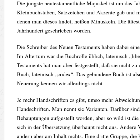
Die jüngste neutestamentliche Majuskel ist um das J
Kleinbuchstaben, Satzzeichen und Akzente gab und ma
denen man dieses findet, heißen Minuskeln. Die ältes
Jahrhundert geschrieben worden.
Die Schreiber des Neuen Testaments haben dabei eine
Im Altertum war die Buchrolle üblich, lateinisch „lib
Testaments hat man aber festgestellt, daß sie nicht z
Buch, lateinisch „codex“. Das gebundene Buch ist als
Neuerung kennen wir allerdings nicht.
Je mehr Handschriften es gibt, umso mehr Abweichung
Handschriften. Man nennt sie Varianten. Darüber sind
Behauptungen aufgestellt worden, aber so wild ist die
sich in der Übersetzung überhaupt nicht aus. Andere 
ändern aber am Inhalt nichts. Eine dritte Gruppe, die k