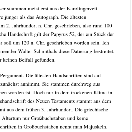
ser stammen meist erst aus der Karolingerzeit.
re jünger als das Autograph. Die ältesten
m 2. Jahrhundert n. Chr. geschrieben, also rund 100
he Handschrift gilt der Papyrus 52, der ein Stück der
r soll um 120 n. Chr. geschrieben worden sein. Ich
amentler Walter Schmithals diese Datierung bestreitet.
er keinen Beifall gefunden.
Pergament. Die ältesten Handschriften sind auf
an zunächst annimmt. Sie stammen durchweg aus
ben worden ist. Doch nur in dem trockenen Klima in
rushandschrift des Neuen Testaments stammt aus dem
mmt aus dem frühen 3. Jahrhundert. Die griechische
m Altertum nur Großbuchstaben und keine
chriften in Großbuchstaben nennt man Majuskeln.