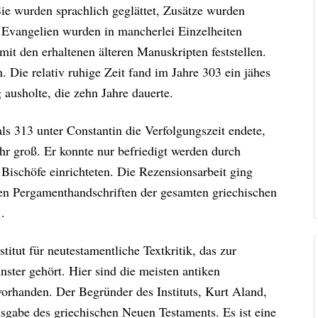
Sie wurden sprachlich geglättet, Zusätze wurden
n Evangelien wurden in mancherlei Einzelheiten
it den erhaltenen älteren Manuskripten feststellen.
. Die relativ ruhige Zeit fand im Jahre 303 ein jähes
 ausholte, die zehn Jahre dauerte.
ls 313 unter Constantin die Verfolgungszeit endete,
hr groß. Er konnte nur befriedigt werden durch
 Bischöfe einrichteten. Die Rezensionsarbeit ging
ßen Pergamenthandschriften der gesamten griechischen
..
titut für neutestamentliche Textkritik, das zur
nster gehört. Hier sind die meisten antiken
orhanden. Der Begründer des Instituts, Kurt Aland,
sgabe des griechischen Neuen Testaments. Es ist eine