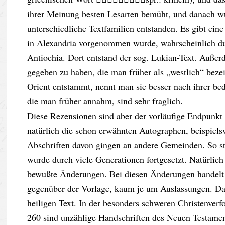
ihrer Meinung besten Lesarten bemüht, und danach wu
unterschiedliche Textfamilien entstanden. Es gibt eine
in Alexandria vorgenommen wurde, wahrscheinlich du
Antiochia. Dort entstand der sog. Lukian-Text. Außerd
gegeben zu haben, die man früher als „westlich“ bezei
Orient entstammt, nennt man sie besser nach ihrer be
die man früher annahm, sind sehr fraglich.
Diese Rezensionen sind aber der vorläufige Endpunkt 
natürlich die schon erwähnten Autographen, beispiels
Abschriften davon gingen an andere Gemeinden. So st
wurde durch viele Generationen fortgesetzt. Natürlich 
bewußte Änderungen. Bei diesen Änderungen handelt 
gegenüber der Vorlage, kaum je um Auslassungen. Daz
heiligen Text. In der besonders schweren Christenverf
260 sind unzählige Handschriften des Neuen Testamen