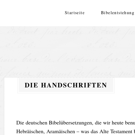
Zum
Inhalt
Startseite
Bibelentstehung
springen
DIE HANDSCHRIFTEN
Die deutschen Bibelübersetzungen, die wir heute be
Hebräischen, Aramäischen – was das Alte Testament b