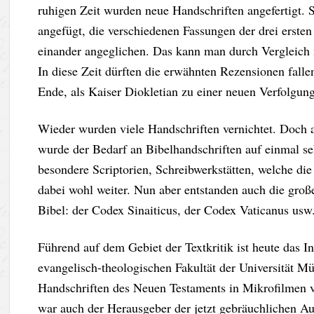
ruhigen Zeit wurden neue Handschriften angefertigt. 
angefügt, die verschiedenen Fassungen der drei erste
einander angeglichen. Das kann man durch Vergleich m
In diese Zeit dürften die erwähnten Rezensionen fallen
Ende, als Kaiser Diokletian zu einer neuen Verfolgung
Wieder wurden viele Handschriften vernichtet. Doch a
wurde der Bedarf an Bibelhandschriften auf einmal se
besondere Scriptorien, Schreibwerkstätten, welche die
dabei wohl weiter. Nun aber entstanden auch die gro
Bibel: der Codex Sinaiticus, der Codex Vaticanus usw
Führend auf dem Gebiet der Textkritik ist heute das Ins
evangelisch-theologischen Fakultät der Universität Mü
Handschriften des Neuen Testaments in Mikrofilmen v
war auch der Herausgeber der jetzt gebräuchlichen Au