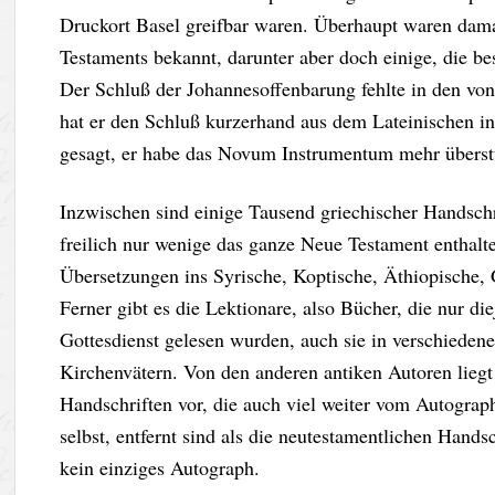
Druckort Basel greifbar waren. Überhaupt waren dama
Testaments bekannt, darunter aber doch einige, die be
Der Schluß der Johannesoffenbarung fehlte in den vo
hat er den Schluß kurzerhand aus dem Lateinischen in 
gesagt, er habe das Novum Instrumentum mehr überstü
Inzwischen sind einige Tausend griechischer Handsch
freilich nur wenige das ganze Neue Testament enthal
Übersetzungen ins Syrische, Koptische, Äthiopische,
Ferner gibt es die Lektionare, also Bücher, die nur di
Gottesdienst gelesen wurden, auch sie in verschieden
Kirchenvätern. Von den anderen antiken Autoren liegt
Handschriften vor, die auch viel weiter vom Autograph
selbst, entfernt sind als die neutestamentlichen Hand
kein einziges Autograph.