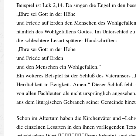
Beispiel ist Luk 2,14. Da singen die Engel in den bess
„Ehre sei Gott in der Höhe
und Friede auf Erden den Menschen des Wohlgefallen
nämlich des Wohlgefallens Gottes. Im Unterschied zu 
die schlechtere Lesart späterer Handschriften:
„Ehre sei Gott in der Höhe
und Friede auf Erden
und den Menschen ein Wohlgefallen.“
Ein weiteres Beispiel ist der Schluß des Vaterunsers 
Herrlichkeit in Ewigkeit. Amen.“ Dieser Schluß fehlt
von allen Fachleuten als nicht ursprünglich angesehe
aus dem liturgischen Gebrauch seiner Gemeinde hinzu
Schon im Altertum haben die Kirchenväter und –Lehrer
die einzelnen Lesarten in den ihnen vorliegenden Tex
griechischen Wort spr.: krínein), und das 