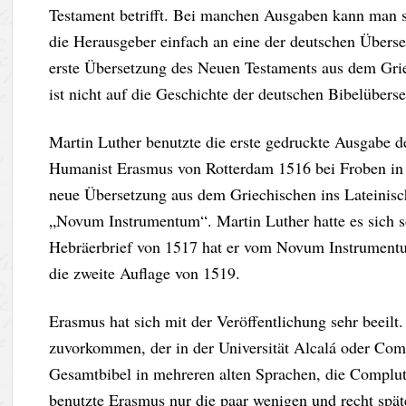
Testament betrifft. Bei manchen Ausgaben kann man si
die Herausgeber einfach an eine der deutschen Übers
erste Übersetzung des Neuen Testaments aus dem Grie
ist nicht auf die Geschichte der deutschen Bibelüber
Martin Luther benutzte die erste gedruckte Ausgabe d
Humanist Erasmus von Rotterdam 1516 bei Froben in B
neue Übersetzung aus dem Griechischen ins Lateinis
„Novum Instrumentum“. Martin Luther hatte es sich s
Hebräerbrief von 1517 hat er vom Novum Instrument
die zweite Auflage von 1519.
Erasmus hat sich mit der Veröffentlichung sehr beeil
zuvorkommen, der in der Universität Alcalá oder Comp
Gesamtbibel in mehreren alten Sprachen, die Complute
benutzte Erasmus nur die paar wenigen und recht spät