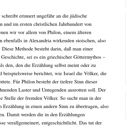
schreibt erinnert ungefähr an die jüdische
en und im ersten christlichen Jahrhundert von
enen wir vor allem von Philon, einem älteren
n ebenfalls in Alexandria wirkenden stoischen, also
t. Diese Methode besteht darin, daß man einer
 Geschichte, sei es ein griechischer Göttermythos –
 als den, den die Erzählung selbst meint oder zu
beispielsweise berichtet, wie Israel die Völker, die
ete. Für Philon besteht der tiefere Sinn dieser
hnenden Laster und Untugenden ausrotten soll. Der
die Stelle der fremden Völker. So sucht man in der
n Erzählung in einen andern Sinn zu übertragen, also
ften. Damit werden die in den Erzählungen
sse verallgemeinert, entgeschichtlicht. Das tut der