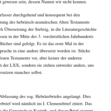
ist gewesen sein, dessen Namen wir nicht kennen.
Verfasser durchgehend und konsequent bei den
etzung des hebräisch-aramäischen Alten Testaments
 Übersetzung der Siebzig, in die Literaturgeschichte
en in der Mitte des 3. vorchristlichen Jahrhunderts
ücher sind gefolgt. Es ist das erste Mal in der
Sprache in eine andere übersetzt worden ist. Stücke
en Testaments vor, aber keiner der anderen
ch der LXX, sondern sie ziehen entweder andere, uns
rsetzen manches selbst.
 Abfassung des sog. Hebräerbriefes angelangt. Dies
rbrief wird nämlich im I. Clemensbrief zitiert. Das
n die Gemeinde in Korinth, und dieser Brief stammt