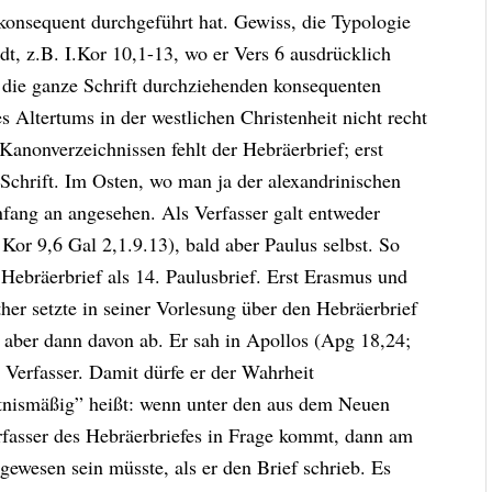
 konsequent durchgeführt hat. Gewiss, die Typologie
dt, z.B. I.Kor 10,1-13, wo er Vers 6 ausdrücklich
 die ganze Schrift durchziehenden konsequenten
 Altertums in der westlichen Christenheit nicht recht
Kanonverzeichnissen fehlt der Hebräerbrief; erst
Schrift. Im Osten, wo man ja der alexandrinischen
fang an angesehen. Als Verfasser galt entweder
 Kor 9,6 Gal 2,1.9.13), bald aber Paulus selbst. So
 Hebräerbrief als 14. Paulusbrief. Erst Erasmus und
er setzte in seiner Vorlesung über den Hebräerbrief
 aber dann davon ab. Er sah in Apollos (Apg 18,24;
n Verfasser. Damit dürfe er der Wahrheit
tnismäßig” heißt: wenn unter den aus dem Neuen
rfasser des Hebräerbriefes in Frage kommt, dann am
 gewesen sein müsste, als er den Brief schrieb. Es