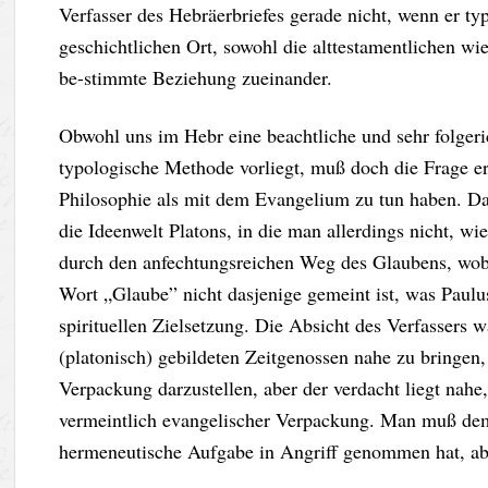
Verfasser des Hebräerbriefes gerade nicht, wenn er typ
geschichtlichen Ort, sowohl die alttestamentlichen wie
be-stimmte Beziehung zueinander.
Obwohl uns im Hebr eine beachtliche und sehr folgeri
typologische Methode vorliegt, muß doch die Frage erl
Philosophie als mit dem Evangelium zu tun haben. Das 
die Ideenwelt Platons, in die man allerdings nicht, w
durch den anfechtungsreichen Weg des Glaubens, wob
Wort „Glaube” nicht dasjenige gemeint ist, was Paulus 
spirituellen Zielsetzung. Die Absicht des Verfassers
(platonisch) gebildeten Zeitgenossen nahe zu bringen
Verpackung darzustellen, aber der verdacht liegt nahe,
vermeintlich evangelischer Verpackung. Man muß dem 
hermeneutische Aufgabe in Angriff genommen hat, aber