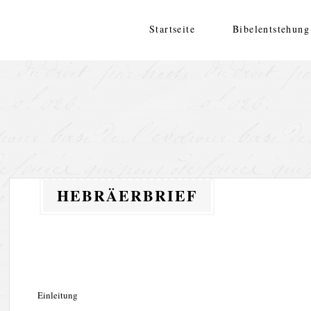
Zum
Inhalt
Startseite
Bibelentstehung
springen
HEBRÄERBRIEF
Einleitung