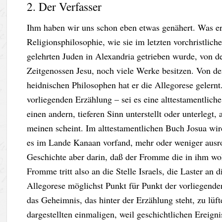
2. Der Verfasser
Ihm haben wir uns schon eben etwas genähert. Was er 
Religionsphilosophie, wie sie im letzten vorchristlich
gelehrten Juden in Alexandria getrieben wurde, von d
Zeitgenossen Jesu, noch viele Werke besitzen. Von de
heidnischen Philosophen hat er die Allegorese gelern
vorliegenden Erzählung – sei es eine alttestamentliche
einen andern, tieferen Sinn unterstellt oder unterlegt,
meinen scheint. Im alttestamentlichen Buch Josua wird 
es im Lande Kanaan vorfand, mehr oder weniger ausrott
Geschichte aber darin, daß der Fromme die in ihm wo
Fromme tritt also an die Stelle Israels, die Laster an 
Allegorese möglichst Punkt für Punkt der vorliegende
das Geheimnis, das hinter der Erzählung steht, zu lü
dargestellten einmaligen, weil geschichtlichen Ereigni