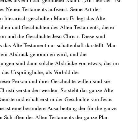
Werkes als ein hoch gebildeter Mann. „An Hebräer” ist
 des Neuen Testaments aufweist. Seine Art der
n literarisch geschulten Mann. Er legt das Alte
alten und Geschichten des Alten Testaments, die er
rson und die Geschichte Jesu Christi. Diese sind
s das Alte Testament nur schattenhaft darstellt. Man
em ein Abdruck genommen wird, und die
htungen sind dann solche Abdrücke von etwas, das im
 das Ursprüngliche, als Vorbild des
ieser Person und ihrer Geschichte willen sind sie
hristi verstanden werden. So steht das ganze Alte
ienste und erhält erst in der Geschichte von Jesus
ie ist eine besondere Ausarbeitung der für die ganze
en Schriften des Alten Testaments der ganze Plan