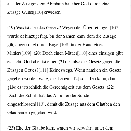
aus der Zusage; dem Abraham hat aber Gott durch eine
Zusage Gunst
[106]
erwiesen.
(19) Was ist also das Gesetz? Wegen der Übertretungen
[107]
wurde es hinzugefügt, bis der Samen kam, dem die Zusage
gilt, angeordnet durch Engel
[108]
in der Hand eines
Mittlers
[109]
. (20) Doch einen Mittler
[110]
eines einzigen gibt
es nicht, Gott aber ist einer. (21) Ist also das Gesetz gegen die
Zusagen Gottes?
[111]
Keineswegs. Wenn nämlich ein Gesetz
gegeben worden wäre, das Leben
[112]
schaffen kann, dann
gäbe es tatsächlich die Gerechtigkeit aus dem Gesetz. (22)
Doch die Schrift hat das All unter der Sünde
eingeschlossen
[113]
, damit die Zusage aus dem Glauben den
Glaubenden gegeben wird.
(23) Ehe der Glaube kam, waren wir verwahrt, unter dem