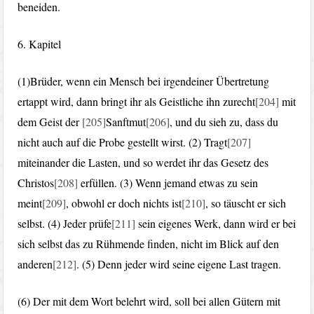
beneiden.
6. Kapitel
(1)Brüder, wenn ein Mensch bei irgendeiner Übertretung
ertappt wird, dann bringt ihr als Geistliche ihn zurecht
[204]
mit
dem Geist der
[205]
Sanftmut
[206]
, und du sieh zu, dass du
nicht auch auf die Probe gestellt wirst. (2) Tragt
[207]
miteinander die Lasten, und so werdet ihr das Gesetz des
Christos
[208]
erfüllen. (3) Wenn jemand etwas zu sein
meint
[209]
, obwohl er doch nichts ist
[210]
, so täuscht er sich
selbst. (4) Jeder prüfe
[211]
sein eigenes Werk, dann wird er bei
sich selbst das zu Rühmende finden, nicht im Blick auf den
anderen
[212]
. (5) Denn jeder wird seine eigene Last tragen.
(6) Der mit dem Wort belehrt wird, soll bei allen Gütern mit