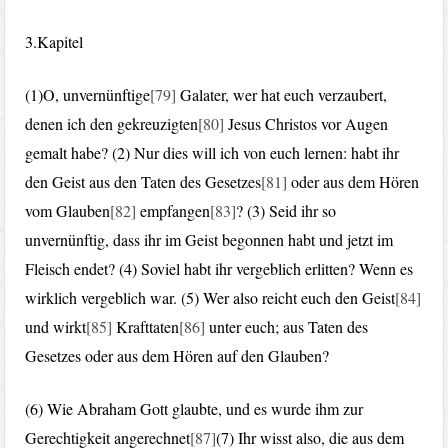
3.Kapitel
(1)O, unvernünftige
[79]
Galater, wer hat euch verzaubert,
denen ich den gekreuzigten
[80]
Jesus Christos vor Augen
gemalt habe? (2) Nur dies will ich von euch lernen: habt ihr
den Geist aus den Taten des Gesetzes
[81]
oder aus dem Hören
vom Glauben
[82]
empfangen
[83]
? (3) Seid ihr so
unvernünftig, dass ihr im Geist begonnen habt und jetzt im
Fleisch endet? (4) Soviel habt ihr vergeblich erlitten? Wenn es
wirklich vergeblich war. (5) Wer also reicht euch den Geist
[84]
und wirkt
[85]
Krafttaten
[86]
unter euch; aus Taten des
Gesetzes oder aus dem Hören auf den Glauben?
(6) Wie Abraham Gott glaubte, und es wurde ihm zur
Gerechtigkeit angerechnet
[87]
(7) Ihr wisst also, die aus dem