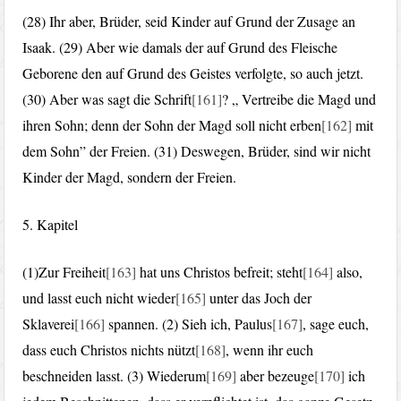
(28) Ihr aber, Brüder, seid Kinder auf Grund der Zusage an
Isaak. (29) Aber wie damals der auf Grund des Fleische
Geborene den auf Grund des Geistes verfolgte, so auch jetzt.
(30) Aber was sagt die Schrift
[161]
? „ Vertreibe die Magd und
ihren Sohn; denn der Sohn der Magd soll nicht erben
[162]
mit
dem Sohn” der Freien. (31) Deswegen, Brüder, sind wir nicht
Kinder der Magd, sondern der Freien.
5. Kapitel
(1)Zur Freiheit
[163]
hat uns Christos befreit; steht
[164]
also,
und lasst euch nicht wieder
[165]
unter das Joch der
Sklaverei
[166]
spannen. (2) Sieh ich, Paulus
[167]
, sage euch,
dass euch Christos nichts nützt
[168]
, wenn ihr euch
beschneiden lasst. (3) Wiederum
[169]
aber bezeuge
[170]
ich