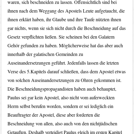
waren, sich beschneiden zu lassen. Offensichtlich sind bei
ihnen nach dem Weggang des Apostels Leute aufgetaucht, die
ihnen erklärt haben, ihr Glaube und ihre Taufe nützten ihnen
gar nichts, wenn sie sich nicht durch die Beschneidung auf das
Gesetz verpflichten ließen. Sie scheinen bei den Galatern
Gehör gefunden zu haben. Möglicherweise hat das aber auch
innerhalb der galatischen Gemeinden zu
Auseinandersetzungen geführt. Jedenfalls lassen die letzten
Verse des 5.Kapitels darauf schließen, dass dem Apostel etwas
von solchen Auseinandersetzungen zu Ohren gekommen ist.
Die Beschneidungspropagandisten haben auch behauptet,
Paulus sei gar kein Apostel, also nicht vom auferweckten
Herrn selbst berufen worden, sondern er sei lediglich ein
Beauftragter der Apostel, diese aber forderten die
Beschneidung von allen, also auch von den nichtjüdischen
Getauften. Deshalb verteidigt Paulus gleich im ersten Kapitel