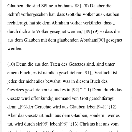
Glauben, die sind Söhne Abrahams
[88]
. (8) Da aber die
Schrift vorhergesehen hat, dass Gott die Völker aus Glauben
rechtfertigt, hat sie dem Abraham vorher verkündet, dass „
durch dich alle Völker gesegnet werden;”
[89]
(9) so dass die
aus dem Glauben mit dem glaubenden Abraham
[90]
gesegnet
werden.
(10) Denn die aus den Taten des Gesetzes sind, sind unter
einem Fluch; es ist nämlich geschrieben:
[91]
„ Verflucht ist
jeder, der nicht alles bewahrt, was in diesem Buch des
Gesetzes geschrieben ist und es tut
[92]
.” (11) Denn durch das
Gesetz wird offenkundig niemand von Gott gerechtfertigt,
denn „
[93]
der Gerechte wird aus Glauben leben
[94]
;” (12)
Aber das Gesetz ist nicht aus dem Glauben, sondern „wer es
tut, wird durch sie
[95]
leben
[96]
”.(13) Christus hat uns vom