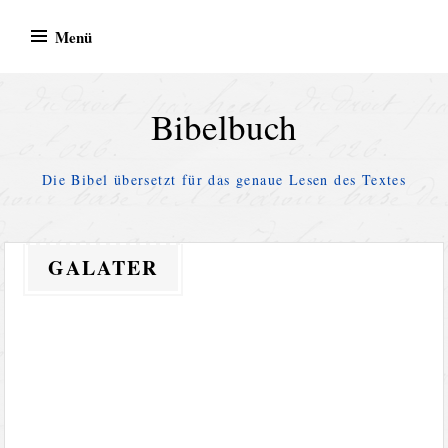
Zum
Menü
Inhalt
springen
Bibelbuch
Die Bibel übersetzt für das genaue Lesen des Textes
GALATER