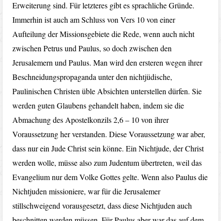
Erweiterung sind. Für letzteres gibt es sprachliche Gründe.
Immerhin ist auch am Schluss von Vers 10 von einer
Aufteilung der Missionsgebiete die Rede, wenn auch nicht
zwischen Petrus und Paulus, so doch zwischen den
Jerusalemern und Paulus. Man wird den ersteren wegen ihrer
Beschneidungspropaganda unter den nichtjüdische,
Paulinischen Christen üble Absichten unterstellen dürfen. Sie
werden guten Glaubens gehandelt haben, indem sie die
Abmachung des Apostelkonzils 2,6 – 10 von ihrer
Voraussetzung her verstanden. Diese Voraussetzung war aber,
dass nur ein Jude Christ sein könne. Ein Nichtjude, der Christ
werden wolle, müsse also zum Judentum übertreten, weil das
Evangelium nur dem Volke Gottes gelte. Wenn also Paulus die
Nichtjuden missioniere, war für die Jerusalemer
stillschweigend vorausgesetzt, dass diese Nichtjuden auch
beschnitten werden müssen. Für Paulus aber war das auf dem