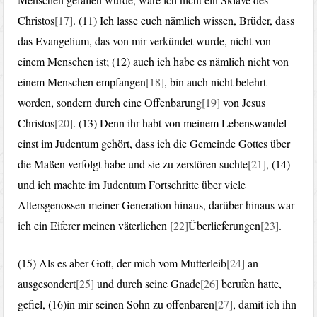
Christos
[17]
. (11) Ich lasse euch nämlich wissen, Brüder, dass
das Evangelium, das von mir verkündet wurde, nicht von
einem Menschen ist; (12) auch ich habe es nämlich nicht von
einem Menschen empfangen
[18]
, bin auch nicht belehrt
worden, sondern durch eine Offenbarung
[19]
von Jesus
Christos
[20]
. (13) Denn ihr habt von meinem Lebenswandel
einst im Judentum gehört, dass ich die Gemeinde Gottes über
die Maßen verfolgt habe und sie zu zerstören suchte
[21]
, (14)
und ich machte im Judentum Fortschritte über viele
Altersgenossen meiner Generation hinaus, darüber hinaus war
ich ein Eiferer meinen väterlichen
[22]
Überlieferungen
[23]
.
(15) Als es aber Gott, der mich vom Mutterleib
[24]
an
ausgesondert
[25]
und durch seine Gnade
[26]
berufen hatte,
gefiel, (16)in mir seinen Sohn zu offenbaren
[27]
, damit ich ihn