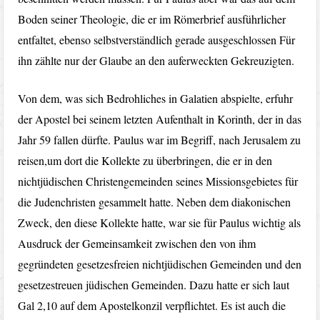
Boden seiner Theologie, die er im Römerbrief ausführlicher
entfaltet, ebenso selbstverständlich gerade ausgeschlossen Für
ihn zählte nur der Glaube an den auferweckten Gekreuzigten.
Von dem, was sich Bedrohliches in Galatien abspielte, erfuhr
der Apostel bei seinem letzten Aufenthalt in Korinth, der in das
Jahr 59 fallen dürfte. Paulus war im Begriff, nach Jerusalem zu
reisen,um dort die Kollekte zu überbringen, die er in den
nichtjüdischen Christengemeinden seines Missionsgebietes für
die Judenchristen gesammelt hatte. Neben dem diakonischen
Zweck, den diese Kollekte hatte, war sie für Paulus wichtig als
Ausdruck der Gemeinsamkeit zwischen den von ihm
gegründeten gesetzesfreien nichtjüdischen Gemeinden und den
gesetzestreuen jüdischen Gemeinden. Dazu hatte er sich laut
Gal 2,10 auf dem Apostelkonzil verpflichtet. Es ist auch die