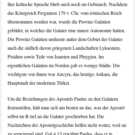
ihre keltische Sprache blieb auch noch im Gebrauch. Nachdem
das Königreich Pergamon 179 v. Chr. vom römischen Reich
übernommen worden war, wurde die Provinz Galatien
gebildet, in welcher die Galater eine innere Autonomie hatten.
Die Provinz Galatien umfasste außer dem Gebiet der Galater
auch die südlich davon gelegenen Landschaften Lykaonien,
Pisidien sowie Teile von Isaurien und Phrygien. Im
eigentlichen Galatien im Norden gab es wenige Städte. Die
wichtigste von ihnen war Ancyra, das heutige Ankara, die
Hauptstadt der modernen Türkei.
Um die Beziehungen des Apostels Paulus zu den Galatern
festzustellen, hält man sich am besten an das, was der Apostel
selbst im B rief an die Galater geschrieben hat. Die
Nachrichten der Apostelgeschichte helfen nicht weiter, weil sie
zu verwirrend sind. Gal 4,13 erwähnt Paulus, dass er in