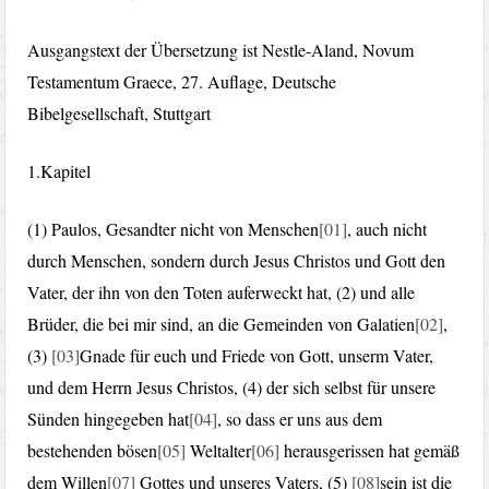
Ausgangstext der Übersetzung ist Nestle-Aland, Novum
Testamentum Graece, 27. Auflage, Deutsche
Bibelgesellschaft, Stuttgart
1.Kapitel
(1) Paulos, Gesandter nicht von Menschen
[01]
, auch nicht
durch Menschen, sondern durch Jesus Christos und Gott den
Vater, der ihn von den Toten auferweckt hat, (2) und alle
Brüder, die bei mir sind, an die Gemeinden von Galatien
[02]
,
(3)
[03]
Gnade für euch und Friede von Gott, unserm Vater,
und dem Herrn Jesus Christos, (4) der sich selbst für unsere
Sünden hingegeben hat
[04]
, so dass er uns aus dem
bestehenden bösen
[05]
Weltalter
[06]
herausgerissen hat gemäß
dem Willen
[07]
Gottes und unseres Vaters, (5)
[08]
sein ist die