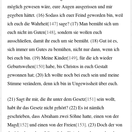
möglich gewesen wäre, eure Augen ausgerissen und mir
gegeben hättet. (16) Sodass ich euer Feind geworden bin, weil
ich euch die Wahrheit
[147]
sage? (17) Man bemüht sich um
euch nicht im Guten
[148]
, sondern sie wollen euch
ausschließen, damit ihr euch um sie bemüht. (18) Gut ist es,
sich immer um Gutes zu bemühen, nicht nur dann, wenn ich
bei euch bin. (19) Meine Kinder
[149]
, für die ich wieder
Geburtswehen
[150]
habe, bis Christos in euch Gestalt
gewonnen hat; (20) Ich wollte noch bei euch sein und meine
Stimme verändern, denn ich bin in Ungewissheit über euch.
(21) Sagt ihr mir, die ihr unter dem Gesetz
[151]
sein wollt,
habt ihr das Gesetz nicht gehört? (22) Es ist nämlich
geschrieben, dass Abraham zwei Söhne hatte, einen von der
Magd
[152]
und einen von der Freien
[153]
. (23) Doch der von