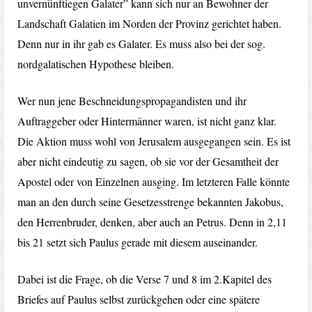
unvernünftiegen Galater” kann sich nur an Bewohner der
Landschaft Galatien im Norden der Provinz gerichtet haben.
Denn nur in ihr gab es Galater. Es muss also bei der sog.
nordgalatischen Hypothese bleiben.
Wer nun jene Beschneidungspropagandisten und ihr
Auftraggeber oder Hintermänner waren, ist nicht ganz klar.
Die Aktion muss wohl von Jerusalem ausgegangen sein. Es ist
aber nicht eindeutig zu sagen, ob sie vor der Gesamtheit der
Apostel oder von Einzelnen ausging. Im letzteren Falle könnte
man an den durch seine Gesetzesstrenge bekannten Jakobus,
den Herrenbruder, denken, aber auch an Petrus. Denn in 2,11
bis 21 setzt sich Paulus gerade mit diesem auseinander.
Dabei ist die Frage, ob die Verse 7 und 8 im 2.Kapitel des
Briefes auf Paulus selbst zurückgehen oder eine spätere