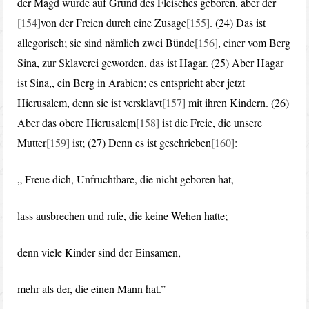
der Magd wurde auf Grund des Fleisches geboren, aber der
[154]
von der Freien durch eine Zusage
[155]
. (24) Das ist
allegorisch; sie sind nämlich zwei Bünde
[156]
, einer vom Berg
Sina, zur Sklaverei geworden, das ist Hagar. (25) Aber Hagar
ist Sina,, ein Berg in Arabien; es entspricht aber jetzt
Hierusalem, denn sie ist versklavt
[157]
mit ihren Kindern. (26)
Aber das obere Hierusalem
[158]
ist die Freie, die unsere
Mutter
[159]
ist; (27) Denn es ist geschrieben
[160]
:
„ Freue dich, Unfruchtbare, die nicht geboren hat,
lass ausbrechen und rufe, die keine Wehen hatte;
denn viele Kinder sind der Einsamen,
mehr als der, die einen Mann hat.”