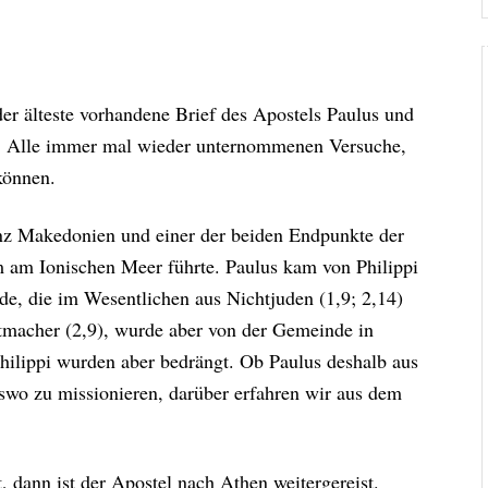
er älteste vorhandene Brief des Apostels Paulus und
eit. Alle immer mal wieder unternommenen Versuche,
können.
inz Makedonien und einer der beiden Endpunkte der
m am Ionischen Meer führte. Paulus kam von Philippi
e, die im Wesentlichen aus Nichtjuden (1,9; 2,14)
eltmacher (2,9), wurde aber von der Gemeinde in
 Philippi wurden aber bedrängt. Ob Paulus deshalb aus
erswo zu missionieren, darüber erfahren wir aus dem
, dann ist der Apostel nach Athen weitergereist.