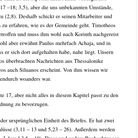
17 –18; 3,5), aber die uns unbekannten Umstände,
zu (2,8). Deshalb schickt er seinen Mitarbeiter und
 zu erfahren, wie es der Gemeinde geht. Timotheos
etroffen und muss ihm wohl nach Korinth nachgereist
wohl aber erwähnt Paulus mehrfach Achaja, und in
s er sich dort aufgehalten habe, nahe liegt. Unsern
eos überbrachten Nachrichten aus Thessalonike
os auch Siluanos erscheint. Von ihm wissen wir
chendurch woanders war.
e 17, aber nicht alles in diesem Kapitel passt zu den
Ordnung zu bevorzugen.
der ursprünglichen Einheit des Briefes. Er hat zwei
chlüsse (3,11 – 13 und 5,23 – 26). Außerdem werden