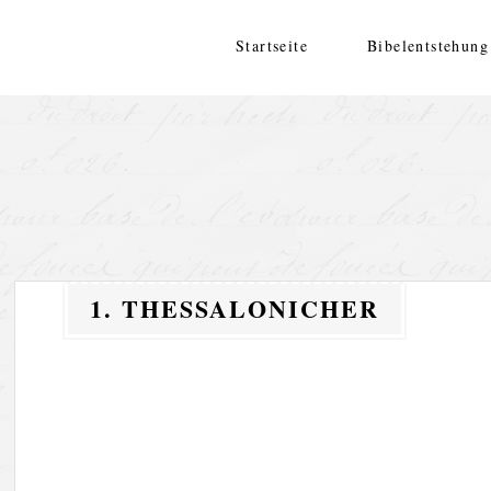
Zum
Inhalt
Startseite
Bibelentstehung
springen
1. THESSALONICHER