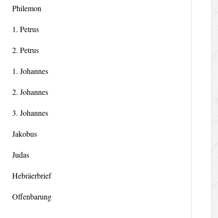
Philemon
1. Petrus
2. Petrus
1. Johannes
2. Johannes
3. Johannes
Jakobus
Judas
Hebräerbrief
Offenbarung