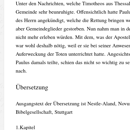
Unter den Nachrichten, welche Timotheos aus Thessalo
Gemeinde sehr beunruhigte. Offensichtlich hatte Pau
des Herrn angekündigt, welche die Rettung bringen w
aber Gemeindeglieder gestorben. Nun nahm man in de
nicht mehr erleben würden. Mit dem, was der Apostel i
war wohl deshalb nötig, weil er sie bei seiner Anwesen
Auferweckung der Toten unterrichtet hatte. Angesich
Paulus damals teilte, schien das nicht so wichtig zu s
nach.
Übersetzung
Ausgangstext der Übersetzung ist Nestle-Aland, Nov
Bibelgesellschaft, Stuttgart
1.Kapitel