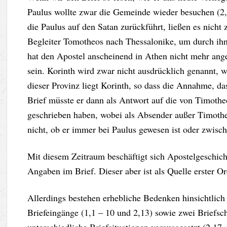
Paulus wollte zwar die Gemeinde wieder besuchen (2,
die Paulus auf den Satan zurückführt, ließen es nicht 
Begleiter Tomotheos nach Thessalonike, um durch ihn
hat den Apostel anscheinend in Athen nicht mehr ang
sein. Korinth wird zwar nicht ausdrücklich genannt, 
dieser Provinz liegt Korinth, so dass die Annahme, das
Brief müsste er dann als Antwort auf die von Timoth
geschrieben haben, wobei als Absender außer Timothe
nicht, ob er immer bei Paulus gewesen ist oder zwis
Mit diesem Zeitraum beschäftigt sich Apostelgeschicht
Angaben im Brief. Dieser aber ist als Quelle erster 
Allerdings bestehen erhebliche Bedenken hinsichtlich 
Briefeingänge (1,1 – 10 und 2,13) sowie zwei Briefs