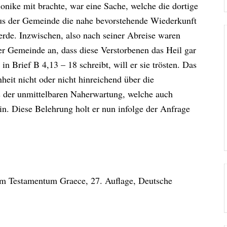
nike mit brachte, war eine Sache, welche die dortige
lus der Gemeinde die nahe bevorstehende Wiederkunft
erde. Inzwischen, also nach seiner Abreise waren
r Gemeinde an, dass diese Verstorbenen das Heil gar
n Brief B 4,13 – 18 schreibt, will er sie trösten. Das
heit nicht oder nicht hinreichend über die
ts der unmittelbaren Naherwartung, welche auch
ein. Diese Belehrung holt er nun infolge der Anfrage
um Testamentum Graece, 27. Auflage, Deutsche