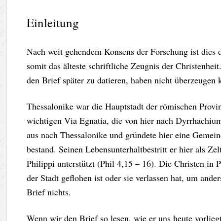
Einleitung
Nach weit gehendem Konsens der Forschung ist dies d
somit das älteste schriftliche Zeugnis der Christenh
den Brief später zu datieren, haben nicht überzeugen 
Thessalonike war die Hauptstadt der römischen Prov
wichtigen Via Egnatia, die von hier nach Dyrrhachiu
aus nach Thessalonike und gründete hier eine Gemeind
bestand. Seinen Lebensunterhaltbestritt er hier als Z
Philippi unterstützt (Phil 4,15 – 16). Die Christen in
der Stadt geflohen ist oder sie verlassen hat, um and
Brief nichts.
Wenn wir den Brief so lesen, wie er uns heute vorliegt